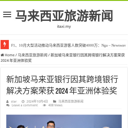
马来西亚旅游新闻
itaxi.my
F1、10月大型活动推动马来西亚游客人数突破4000万：Nga – Newswav
Klook客路将印度和中东创作者聚集在马来西亚 – TravelBiz Monitor
Home
/
马来西亚旅游新闻
/
新加坡马来亚银行因其跨境银行解决方案荣获
2024 年亚洲体验奖
新加坡马来亚银行因其跨境银行
解决方案荣获 2024 年亚洲体验奖
star
2024年10月4日
马来西亚旅游新闻
Leave a comment
408 Views