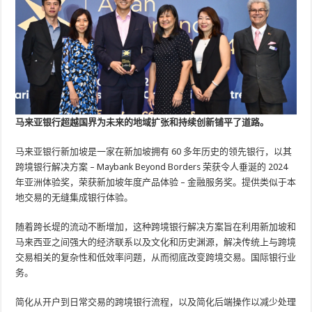
马来亚银行超越国界为未来的地域扩张和持续创新铺平了道路。
马来亚银行新加坡是一家在新加坡拥有 60 多年历史的领先银行，以其
跨境银行解决方案 – Maybank Beyond Borders 荣获令人垂涎的 2024
年亚洲体验奖，荣获新加坡年度产​​品体验 – 金融服务奖。提供类似于本
地交易的无缝集成银行体验。
随着跨长堤的流动不断增加，这种跨境银行解决方案旨在利用新加坡和
马来西亚之间强大的经济联系以及文化和历史渊源，解决传统上与跨境
交易相关的复杂性和低效率问题，从而彻底改变跨境交易。国际银行业
务。
简化从开户到日常交易的跨境银行流程，以及简化后端操作以减少处理