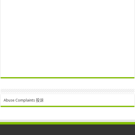
Abuse Complaints 投诉