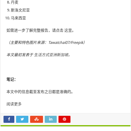
丹麦
斯洛文尼亚
马来西亚
如需进一步了解完整报告，请点击
这里
。
（主要和特色图片来源：Tawatchai07/Freepik）
本文最初发表于
生活方式亚洲新加坡。
笔记：
本文中的信息截至发布之日都是准确的。
阅读更多