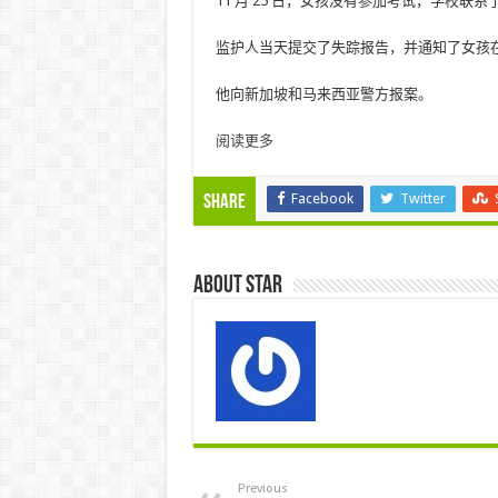
11 月 25 日，女孩没有参加考试，学校联
监护人当天提交了失踪报告，并通知了女孩
他向新加坡和马来西亚警方报案。
阅读更多
Facebook
Twitter
Share
About star
Previous