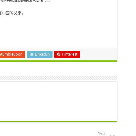
系了她在新加坡的朋友和监护人。
在中国的父亲。
Stumbleupon
LinkedIn
Pinterest
Next