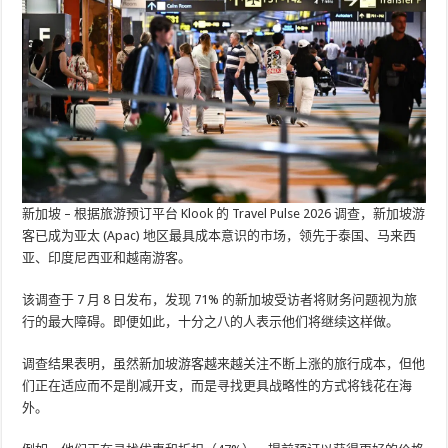
新加坡 –
根据旅游预订平台 Klook 的 Travel Pulse 2026 调查，新加坡游
客已成为亚太 (Apac) 地区最具成本意识的市场，领先于泰国、马来西
亚、印度尼西亚和越南游客。
该调查于 7 月 8 日发布，发现 71% 的新加坡受访者将财务问题视为旅
行的最大障碍。即便如此，十分之八的人表示他们将继续这样做。
调查结果表明，虽然新加坡游客越来越关注不断上涨的旅行成本，但他
们正在适应而不是削减开支，而是寻找更具战略性的方式将钱花在海
外。