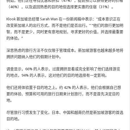
例如，他们正在寻找优惠和折扣（47%），提前预订以获得更好的价格
（46%），以及返回熟悉的目的地但选择更实惠的住宿（31%）。
Klook 新加坡总经理 Sarah Wan 在一份新闻稿中表示：“成本意识正在
改变新加坡人的出行方式，而不是他们是否出行。” “他们的旅行更加明
智，而不是更少，同时更有意地规划，寻求更好的价值，并选择最重要
的体验。”
深思熟虑的旅行方法不仅仅限于管理成本。新加坡游客也越来越多地将
拥挤问题纳入他们的假期计划中。
调查显示，66% 的人表示，过度拥挤显着或完全影响了他们选择游览
的地点，94% 的人表示，这对他们的目的地选择有一定影响。
他们还将体验置于目的地之上。约 42% 的人表示，他们会根据自己想
要的体验、预算和可用的旅行日期来计划旅行，而不是首先决定目的
地。
尽管旅行习惯发生了变化，日本、中国和越南仍然是新加坡游客的首选
目的地。