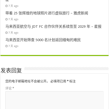
7 天 ago
带着 25 张辉煌的地球照片进行虚拟旅行 – 雅虎新闻
7 天 ago
马来西亚航空与 JDT FC 合作伙伴关系续签至 2029 年 – 星报
7 天 ago
马来西亚开始筛查 5000 名计划返回缅甸的难民
7 天 ago
发表回复
您的电子邮箱地址不会被公开。
必填项已用
*
标注
评论
*