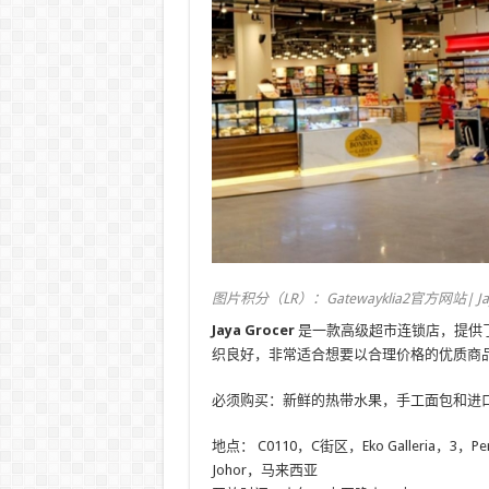
图片积分（LR）：Gatewayklia2官方网站| Jaya
Jaya Grocer
是一款高级超市连锁店，提供
织良好，非常适合想要以合理价格的优质商
必须购买：新鲜的热带水果，手工面包和进
地点：
C0110，C街区，Eko Galleria，3，Periar
Johor，马来西亚