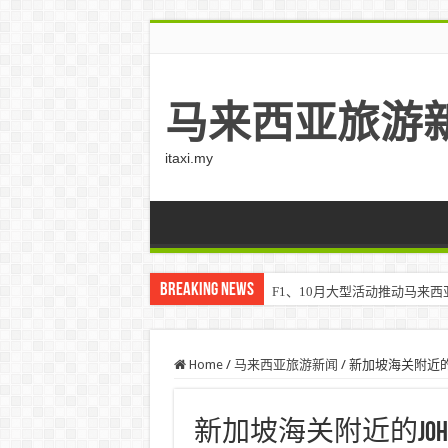
马来西亚旅游
itaxi.my
Breaking News
F1、10月大型活动推动马来西亚游客
Klook客路将印度和中东创作者聚集在
Home
/
马来西亚旅游新闻
/
新加坡海关附近的Joh
新加坡海关附近的Joho