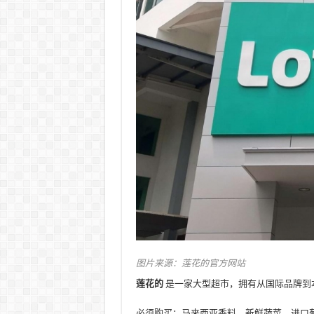
图片来源：莲花的官方网站
莲花的
是一家大型超市，拥有从国际品牌到
必须购买：马来西亚香料，新鲜蔬菜，进口