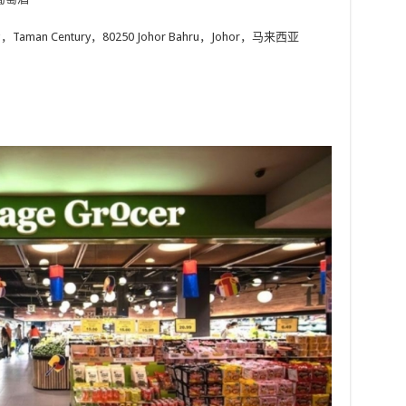
ng，Taman Century，80250 Johor Bahru，Johor，马来西亚