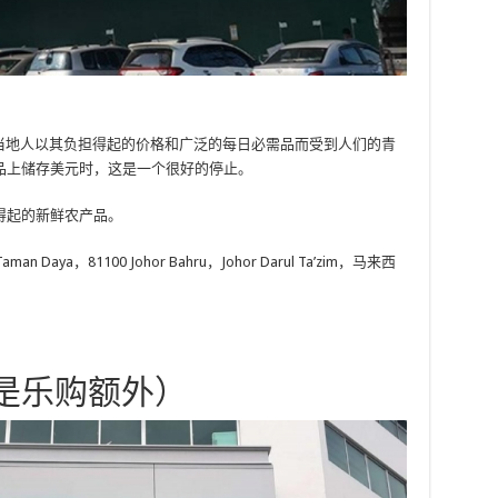
当地人以其负担得起的价格和广泛的每日必需品而受到人们的青
品上储存美元时，这是一个很好的停止。
得起的新鲜农产品。
Taman Daya，81100 Johor Bahru，Johor Darul Ta’zim，马来西
是乐购额外）