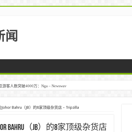
新闻
人数突破4000万：Nga – Newswav
马来西亚 – TravelBiz Monitor
or Bahru（JB）的8家顶级杂货店 – Tripzilla
r Bahru（JB）的8家顶级杂货店