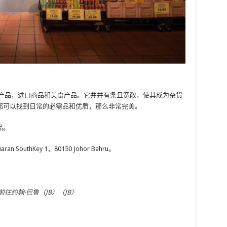
产品，进口商品和美食产品。它井井有条且宽敞，使其成为杂货
都可以找到日常的必需品和优质，那么非常完美。
品。
uthKey 1，80150 Johor Bahru。
往约翰·巴鲁（JB）（JB）