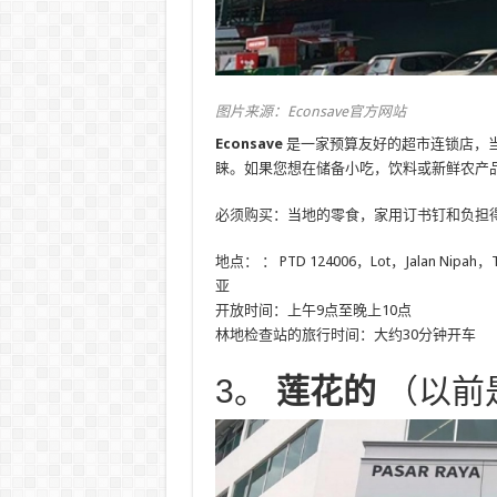
图片来源：Econsave官方网站
Econsave
是一家预算友好的超市连锁店，
睐。如果您想在储备小吃，饮料或新鲜农产
必须购买：当地的零食，家用订书钉和负担
地点：
：
PTD 124006，Lot，Jalan Nipah，
亚
开放时间：上午9点至晚上10点
林地检查站的旅行时间：大约30分钟开车
3。
莲花的
（以前