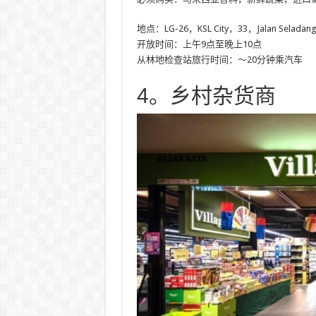
地点：LG-26，KSL City，33，Jalan Selada
开放时间：上午9点至晚上10点
从林地检查站旅行时间：〜20分钟乘汽车
4。乡村杂货商