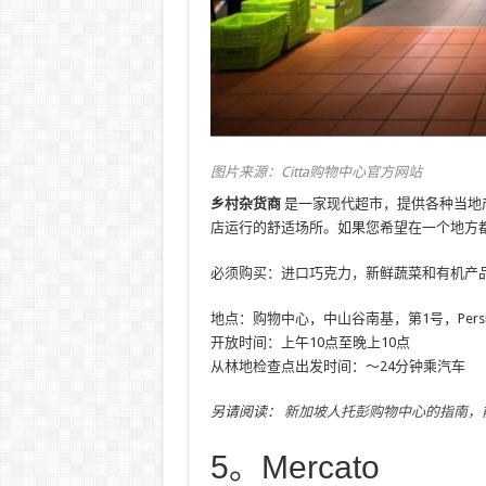
图片来源：Citta购物中心官方网站
乡村杂货商
是一家现代超市，提供各种当地
店运行的舒适场所。如果您希望在一个地方
必须购买：进口巧克力，新鲜蔬菜和有机产
地点：购物中心，中山谷南基，第1号，Persiaran So
开放时间：上午10点至晚上10点
从林地检查点出发时间：〜24分钟乘汽车
另请阅读：
新加坡人托彭购物中心的指南，前
5。Mercato