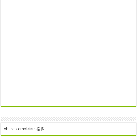
Abuse Complaints 投诉