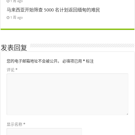
1 周 ago
马来西亚开始筛查 5000 名计划返回缅甸的难民
1 周 ago
发表回复
您的电子邮箱地址不会被公开。
必填项已用
*
标注
评论
*
显示名称
*