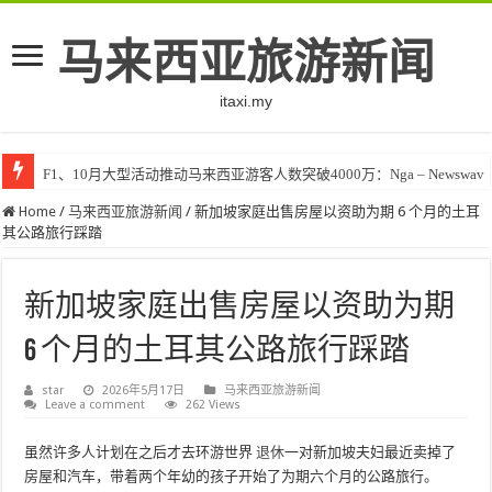
马来西亚旅游新闻
itaxi.my
F1、10月大型活动推动马来西亚游客人数突破4000万：Nga – Newswav
Home
/
马来西亚旅游新闻
/
新加坡家庭出售房屋以资助为期 6 个月的土耳
其公路旅行踩踏
新加坡家庭出售房屋以资助为期
6 个月的土耳其公路旅行踩踏
star
2026年5月17日
马来西亚旅游新闻
Leave a comment
262 Views
虽然许多人计划在之后才去环游世界
退休
一对新加坡夫妇最近卖掉了
房屋和汽车，带着两个年幼的孩子开始了为期六个月的公路旅行。