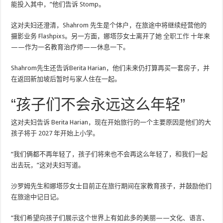
能投入其中，”他们告诉 Stomp。
这对夫妇还澄清，Shahrom 先生是个体户，在旅途中将继续经营他的
摄影业务 Flashpixs。另一方面，娜塔莎女士离开了她
全职工作
十年来
——作为一名教育治​​疗师——休息一下。
Shahrom先生还告诉Berita Harian，他们未来仍打算再买一套房子，并
在返回新加坡后暂时与家人住在一起。
“孩子们不会永远这么年轻”
这对夫妇告诉 Berita Harian，现在开始旅行的一个主要原因是他们的大
孩子将于 2027 年开始上小学。
“我们俩都不再年轻了，孩子们将来也不会再这么年轻了，和我们一起
出去玩，”这对夫妇写道。
沙罗姆先生和娜塔莎女士目前正在旅行期间在家教育孩子，并鼓励他们
在旅途中记日记。
“我们希望向孩子们展示这个世界上有如此多的美丽——文化、语言、