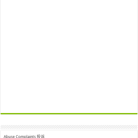
Abuse Complaints 投诉