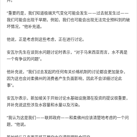
升。
“重要的是，我们知道极端天气变化可能会发生——过去就发生过——
我们可能会出现干旱期，例如，我们也可能会出现无法完全预料到的破
坏情况，”他补充道。
他说，正是考虑到这些考虑，正在进行讨论。
安瓦尔先生在谈到水问题讨论时表示，“对于马来西亚而言，水不再是
一个有争议的问题”。
他补充说，“我们过去发起的任何有关价格机制的讨论都会更加复杂，
因为这也会对柔佛州的消费者产生负面影响，因此不会详细讨论此
事”。
安瓦尔表示，新加坡关于开始讨论水基础设施潜在投资的提议很重要，
并补充说这些涉及水容量和水量以及污染。
“我认为这是我们——联邦政府——和柔佛州应该清楚地考虑的一个问
题，”他说。