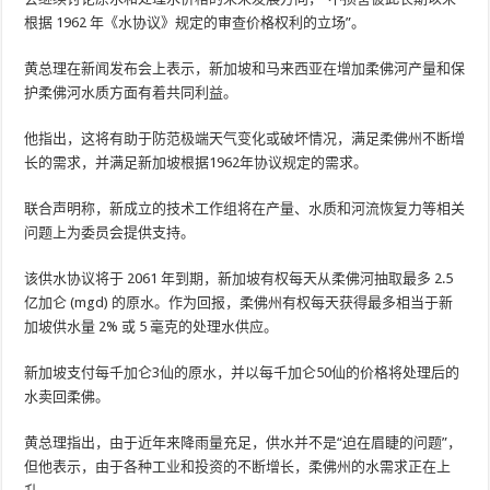
根据 1962 年《水协议》规定的审查价格权利的立场”。
黄总理在新闻发布会上表示，新加坡和马来西亚在增加柔佛河产量和保
护柔佛河水质方面有着共同利益。
他指出，这将有助于防范极端天气变化或破坏情况，满足柔佛州不断增
长的需求，并满足新加坡根据1962年协议规定的需求。
联合声明称，新成立的技术工作组将在产量、水质和河流恢复力等相关
问题上为委员会提供支持。
该供水协议将于 2061 年到期，新加坡有权每天从柔佛河抽取最多 2.5
亿加仑 (mgd) 的原水。作为回报，柔佛州有权每天获得最多相当于新
加坡供水量 2% 或 5 毫克的处理水供应。
新加坡支付每千加仑3仙的原水，并以每千加仑50仙的价格将处理后的
水卖回柔佛。
黄总理指出，由于近年来降雨量充足，供水并不是“迫在眉睫的问题”，
但他表示，由于各种工业和投资的不断增长，柔佛州的水需求正在上