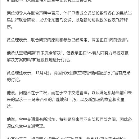
新加坡与马来西亚将开展空中交通管理联合研究
两位领导人在联合声明中表示，他们已责成交通部长指导各自的民航当
局进行联合研究，以优化东西马交通，以及新加坡拟议的仪表飞行程
序。
黄总理表示，联合研究的原则和参数已经确定，两国正在“向前迈进”。
他承认空域问题“尚未完全解决”，但表示正在“本着共同努力寻找双赢
解决方案的精神”建设性地进行讨论。
黄总理还表示，12月4日，两国代表团就空域管理问题进行了富有成果
的讨论。
他说，问题不在于主权，而在于空中交通管理，以及满足机场当前和未
来的需求——马来西亚的吉隆坡和士乃，以及新加坡的樟宜和实里
达。
他说，空中交通量有所增加，特别是马来西亚东部和西部之间，因此必
须优化空中交通管理。