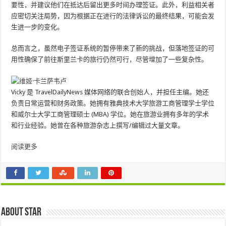
要性，并建议他们在抵达后留出更多时间办理签证。此外，利益相关者
应密切关注局势，因为根据正在进行的法律诉讼的最终结果，可能会发
生进一步的变化。
总而言之，虽然电子签证系统的暂停带来了新的挑战，但落地签证的可
用性确保了前往斯里兰卡的旅行仍然可行，尽管增加了一些复杂性。
Vicky 是 TravelDailyNews 媒体网络的联合创始人，并担任主编。她还
负责日常运营和财务政策。她拥有雅典技术大学旅游工商管理学士学位
和威尔士大学工商管理硕士 (MBA) 学位。她在旅游业拥有多年​​的学术
和行业经验。她曾在各种旅游杂志上撰写/编辑过大量文章。
阅读更多
About star