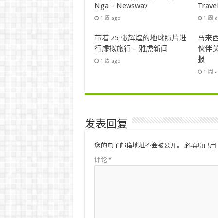
Nga – Newswav
Trave
1 周 ago
1 周 
带着 25 张辉煌的地球照片进
马来西
行虚拟旅行 – 雅虎新闻
伙伴关
报
1 周 ago
1 周 
发表回复
您的电子邮箱地址不会被公开。
必填项已用
评论
*