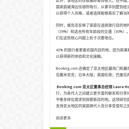
此外，该地区的住宿偏好差异很大。在中国
国家庭被海边住宿所吸引，从豪华别墅到经
以获得个人风格，或者选择能够真实了解当
同时，报告还反映了家庭在选择旅行目的地时
（39%）和适合所有年龄段的交通（30%）
们在这些核心问题上处于次要地位。
42% 的旅行者更喜欢国内目的地，因为距离
以获得新的体验和文化接触。
Booking.com 还确定了亚太地区最热
岛塞米亚克；日本大阪；英国伦敦；巴厘岛
Booking.com 亚太区董事总经理 Laura Ho
行，为各代人之间建立更丰富的联系和分享
平衡多样化需求到探索新目的地。这项研究提供了
支持亚太地区的家庭跨代人充分享受冒险之
阅读更多