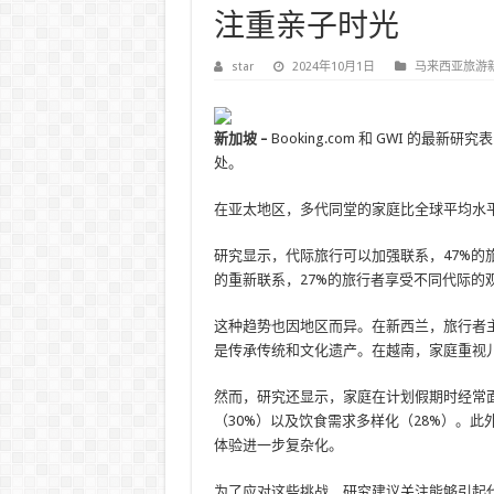
注重亲子时光
star
2024年10月1日
马来西亚旅游
新加坡 –
Booking.com 和 GWI 的
处。
在亚太地区，多代同堂的家庭比全球平均水平
研究显示，代际旅行可以加强联系，47%的
的重新联系，27%的旅行者享受不同代际的
这种趋势也因地区而异。在新西兰，旅行者
是传承传统和文化遗产。在越南，家庭重视
然而，研究还显示，家庭在计划假期时经常面
（30%）以及饮食需求多样化（28%）。此
体验进一步复杂化。
为了应对这些挑战，研究建议关注能够引起代