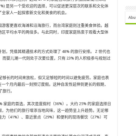
1%) 是另一个受欢迎的选择，可以促进更深层次的联系和文化体
 则提供了全家人一起探索新文化和美食的机会。
Abu
国游客更喜欢海滩和沿海旅行，而台湾家庭则注重美食体验。越
地区平均水平的两倍多。与此同时，印度家庭热衷于观看大型体
，凭借其精通技术的方式处理了 48% 的旅行安排。 Z 世代也
，而婴儿潮一代则处于次要位置，只有 23% 的人积极参与规划过
——足够长的时间来放松，但又足够短的时间以避免疲劳。家庭也表
在一个月内最后一刻预订度假。这种自发性延伸到更长的假期，
了旅行。
 家庭的首选，其次是度假村（36%）。大约 25% 的家庭选择日
宿，为他们的旅行增添当地风味，这一趋势呈上升趋势。无论哪
力（41%）、靠近景点（29%）和便利的现场餐饮（27%）可