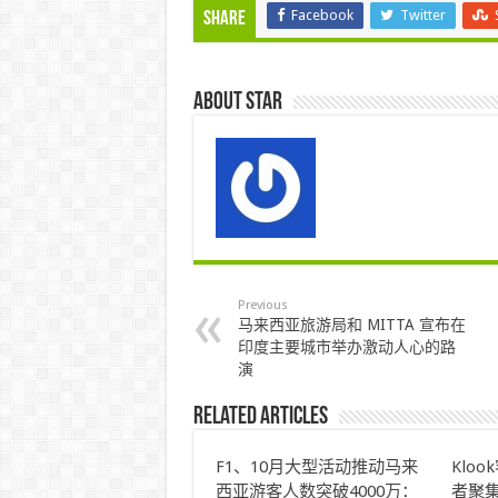
Facebook
Twitter
Share
About star
Previous
马来西亚旅游局和 MITTA 宣布在
印度主要城市举办激动人心的路
演
Related Articles
F1、10月大型活动推动马来
Klo
西亚游客人数突破4000万：
者聚集