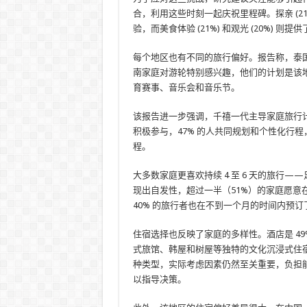
合，利用这些时刻一起庆祝里程碑。探亲 (2
验，而美食体验 (21%) 和观光 (20%)
每个地区也有不同的旅行偏好。报告称，泰
南家庭对游轮特别感兴趣，他们的计划是该
育赛事、音乐会和音乐节。
该报告进一步强调，千禧一代主导家庭旅行计划
积极参与，47% 的人共同规划和个性化行程
程。
大多数家庭更喜欢持续 4 至 6 天的旅行
现出自发性，超过一半（51%）的家庭愿意
40% 的旅行者也在不到一个月的时间内预订
住宿选择也反映了家庭的多样性。酒店是 49%
式旅馆、韩屋和树屋等独特的文化沉浸式住
种类型，实际考虑因素仍然至关重要，负担能
以指导决策。