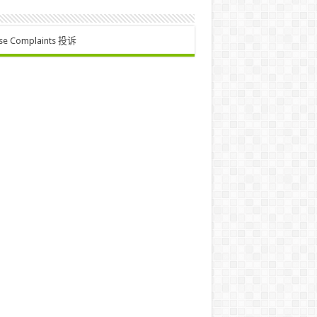
se Complaints 投诉