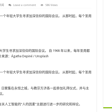
新闻
Leave a comment
586 Views
这是一个年轻大学生寻求加深信仰的国际会议。 从那时起，每个圣周
学生寻求加深信仰的国际会议。 自 1968 年以来，每年圣周都
atha Depiné / Unsplash
这是一个年轻大学生寻求加深信仰的国际会议。 从那时起，每个圣周
 日至 31 日聚集在永恒之城，与教宗方济各一起参加礼拜仪式，并与主
议。
关人工智能的“人的因素”主题进行进一步的研究和辩论。