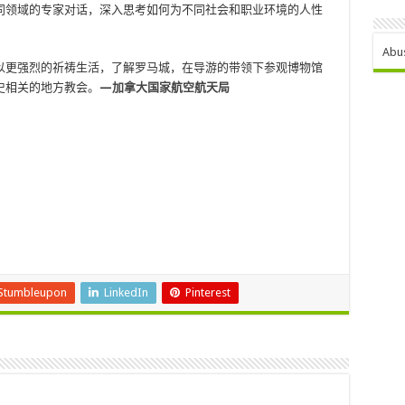
同领域的专家对话，深入思考如何为不同社会和职业环境的人性
Abu
以更强烈的祈祷生活，了解罗马城，在导游的带领下参观博物馆
史相关的地方教会。
—
加拿大国家航空航天局
Stumbleupon
LinkedIn
Pinterest