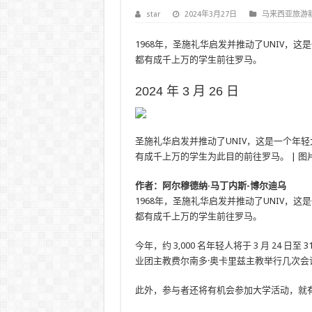
star
2024年3月27日
马来西亚旅游
1968年，圣施礼华启发并推动了UNIV，
都有成千上万的学生前往罗马。
2024 年 3 月 26 日
圣施礼华启发并推动了UNIV，这是一个年轻大
有成千上万的学生为此目的前往罗马。 | 图片来源：Ág
作者：阿尔穆德纳·马丁内斯-博尔迪乌
1968年，圣施礼华启发并推动了UNIV，
都有成千上万的学生前往罗马。
今年，约 3,000 名年轻人将于 3 月 24
业团主教费尔南多·奥卡里兹主教举行几次会
此外，参与者还将有机会参加大学活动，就有