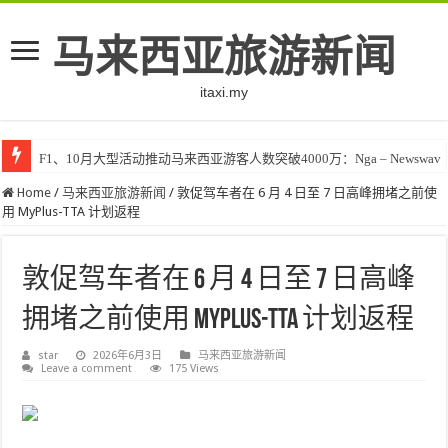
马来西亚旅游新闻
itaxi.my
F1、10月大型活动推动马来西亚游客人数突破4000万：Nga – Newswav
Home
/
马来西亚旅游新闻
/
敦促驾车者在 6 月 4 日至 7 日高峰拥堵之前使
用 MyPlus-TTA 计划返程
敦促驾车者在 6 月 4 日至 7 日高峰
拥堵之前使用 MyPlus-TTA 计划返程
star
2026年6月3日
马来西亚旅游新闻
Leave a comment
175 Views