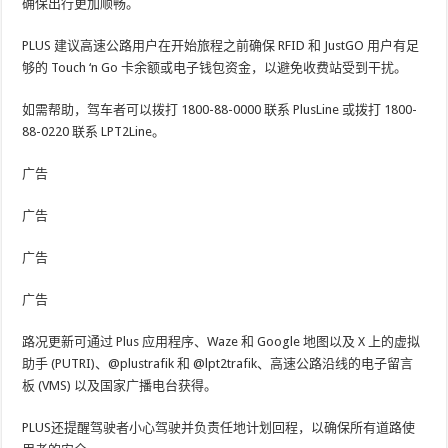
确保出行更加顺畅。
PLUS 建议高速公路用户在开始旅程之前确保 RFID 和 JustGO 用户有足
够的 Touch ‘n Go 卡余额或电子钱包资金，以避免收费站受到干扰。
如需帮助，驾车者可以拨打 1800-88-0000 联系 PlusLine 或拨打 1800-
88-0220 联系 LPT2Line。
广告
广告
广告
广告
路况更新可通过 Plus 应用程序、Waze 和 Google 地图以及 X 上的虚拟
助手 (PUTRI)、@plustrafik 和 @lpt2trafik、高速公路沿线的电子留言
板 (VMS) 以及国家广播电台获得。
PLUS还提醒驾驶者小心驾驶并负责任地计划回程，以确保所有道路使