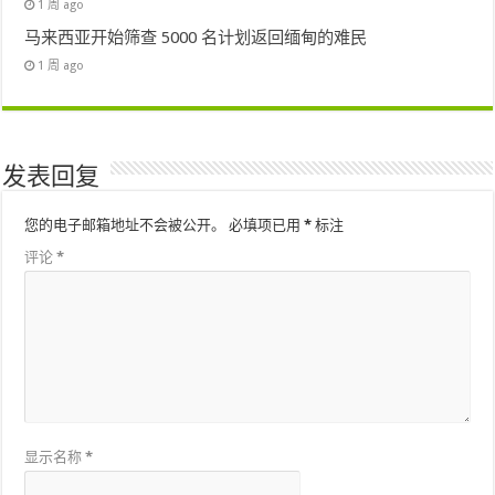
1 周 ago
马来西亚开始筛查 5000 名计划返回缅甸的难民
1 周 ago
发表回复
您的电子邮箱地址不会被公开。
必填项已用
*
标注
评论
*
显示名称
*