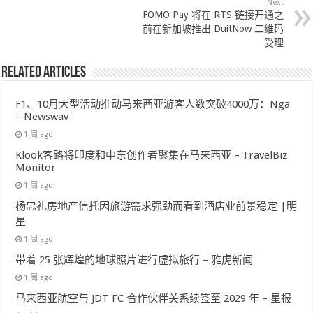
Next
FOMO Pay 将在 RTS 链接开通之
前在新加坡推出 DuitNow 二维码
受理
Related Articles
F1、10月大型活动推动马来西亚游客人数突破4000万：Nga
– Newswav
1 周 ago
Klook客路将印度和中东创作者聚集在马来西亚 – TravelBiz
Monitor
1 周 ago
杨忠礼房地产信托因旅游需求强劲而看到酒店业前景稳定 |明
星
1 周 ago
带着 25 张辉煌的地球照片进行虚拟旅行 – 雅虎新闻
1 周 ago
马来西亚航空与 JDT FC 合作伙伴关系续签至 2029 年 – 星报