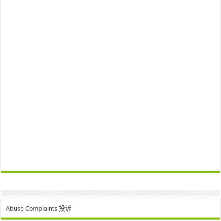
Abuse Complaints 投诉