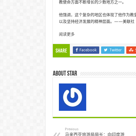
教使命方面不断增长的少数地方之一。
他强调，这个复杂的地区也体现了他作为教
以及坚持经济发展的精神层面。——美联社
阅读更多
Facebook
Twitter
Share
About star
Previous
马来西亚旅游局局长：向印度游