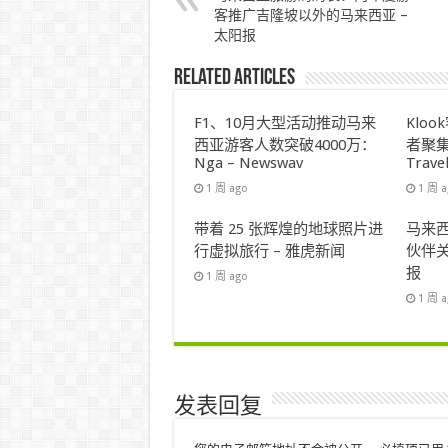
客推广吉隆坡以外的马来西亚 –
太阳报
Related Articles
F1、10月大型活动推动马来
Klo
西亚游客人数突破4000万：
者聚集
Nga – Newswav
Trave
1 周 ago
1 周 
带着 25 张辉煌的地球照片进
马来西
行虚拟旅行 – 雅虎新闻
伙伴关
报
1 周 ago
1 周 
发表回复