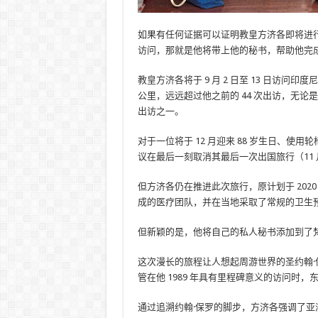
如果有任何证据可以证明教皇方济各即将进
访问，那就是他将带上他的秘书，帮助他完
教皇方济各将于 9 月 2 日至 13 日访问
公里，远远超过他之前的 44 次出访，无
出访之一。
对于一位将于 12 月迎来 88 岁生日、
议在最后一刻取消其最后一次出国旅行（11
但方济各仍在推进此次旅行，原计划于 20
成的医疗团队，并在当地采取了常规的卫生
但新颖的是，他将自己的私人秘书添加到了
这次漫长的旅程让人想起周游世界的圣约翰
管在他 1989 年具有里程碑意义的访问时
通过追溯约翰·保罗的脚步，方济各强调了