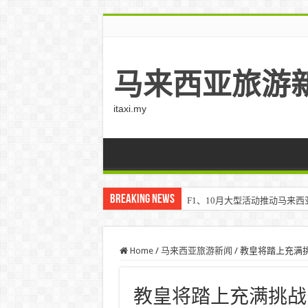
马来西亚旅游
itaxi.my
Breaking News
F1、10月大型活动推动马来西亚游客
Home
/
马来西亚旅游新闻
/
教皇将踏上充满挑
教皇将踏上充满挑战的