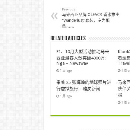
Previous
马来西亚品牌 OLFAC3 香水推出
“Wanderlust”套装，专为那
些……
Related Articles
F1、10月大型活动推动马来
Klo
西亚游客人数突破4000万：
者聚集
Nga – Newswav
Trave
1 周 ago
1 周 
带着 25 张辉煌的地球照片进
马来西
行虚拟旅行 – 雅虎新闻
伙伴关
报
1 周 ago
1 周 