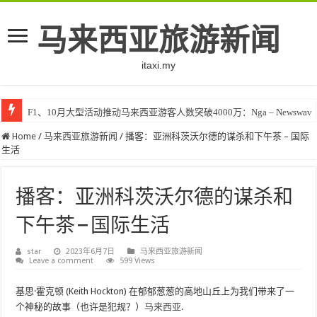
马来西亚旅游新闻
itaxi.my
F1、10月大型活动推动马来西亚游客人数突破4000万：Nga – Newswav
Home
/
马来西亚旅游新闻
/
播客：亚洲科茨沃尔德的谋杀和下午茶 – 国际
生活
播客：亚洲科茨沃尔德的谋杀和
下午茶 – 国际生活
star
2023年6月7日
马来西亚旅游新闻
Leave a comment
599 Views
基思·霍克顿 (Keith Hockton) 在郁郁葱葱的高地山丘上为我们带来了一
个神秘的故事（也许是犯规？）
马来西亚
.