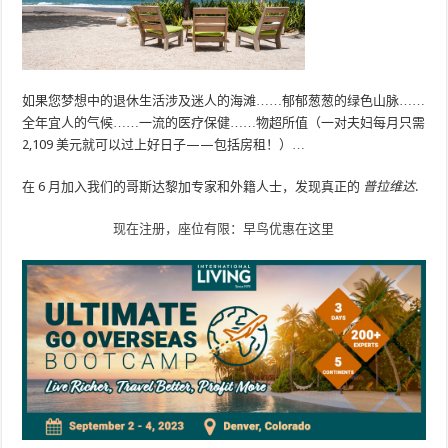
如果您梦想中的退休生活涉及迷人的海滩……郁郁葱葱的绿色山脉……
全年宜人的气候……一流的医疗保健……物超所值（一对夫妇每月只需
2,109 美元就可以过上好日子——包括房租！）…
在 6 月加入我们的哥斯达黎加专家和外籍人士，发现真正的
普拉维达
.
现在注册，座位有限：早鸟优惠在这里