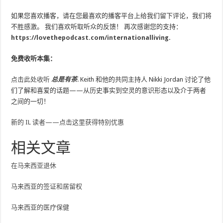
如果您喜欢播客，请在您最喜欢的播客平台上给我们留下评论，我们将
不胜感激。 我们喜欢听取听众的反馈！ 再次感谢您的支持：
https://lovethepodcast.com/internationalliving
.
免费收听本集：
点击此处收听
总是有茶
. Keith 和他的共同主持人 Nikki Jordan 讨论了他
们了解和喜爱的话题——从历史事实到空灵的意识形态以及介于两者
之间的一切！
新的 IL 读者——点击这里获得特别优惠
相关文章
在马来西亚退休
马来西亚的签证和居留权
马来西亚的医疗保健