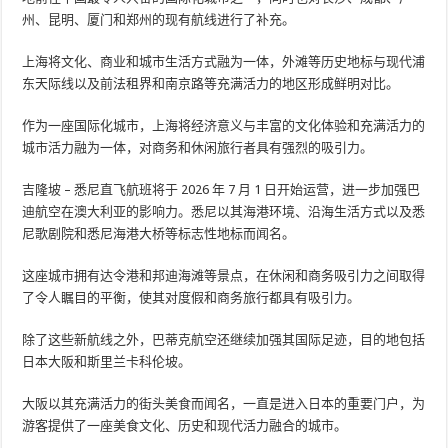
州、昆明、厦门和郑州的现有航线进行了补充。
上海将文化、商业和城市生活方式融为一体，外滩等历史地标与现代浦
东天际线以及前法租界和南京路等充满活力的地区形成鲜明对比。
作为一座国际化城市，上海将经济意义与丰富的文化体验和充满活力的
城市活力融为一体，对商务和休闲旅行者具有强烈的吸引力。
吉隆坡 – 悉尼直飞航班将于 2026 年 7 月 1 日开始运营，进一步加强巴
迪航空在澳大利亚的影响力。悉尼以其海港环境、沿海生活方式以及悉
尼歌剧院和悉尼海港大桥等标志性地标而闻名。
这座城市拥有达令港和邦迪海滩等景点，在休闲和商务吸引力之间取得
了令人瞩目的平衡，使其对度假和商务旅行都具有吸引力。
除了这些新航线之外，巴蒂克航空还继续加强其国际足迹，目的地包括
日本大阪和斯里兰卡科伦坡。
大阪以其充满活力的街头美食而闻名，一直是进入日本的重要门户，为
游客提供了一座美食文化、历史和现代活力融合的城市。