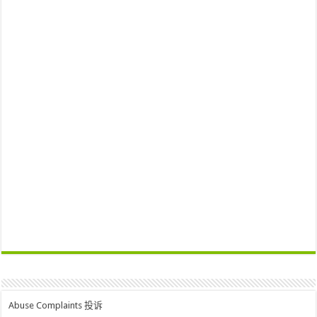
Abuse Complaints 投诉