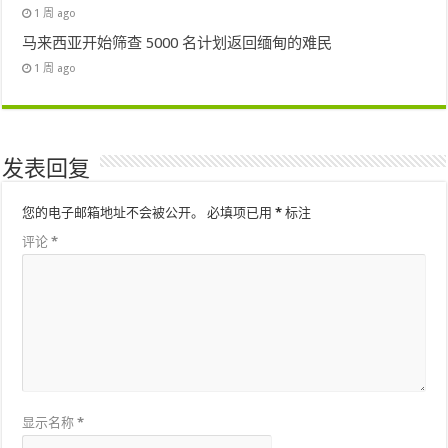
1 周 ago
马来西亚开始筛查 5000 名计划返回缅甸的难民
1 周 ago
发表回复
您的电子邮箱地址不会被公开。
必填项已用
*
标注
评论
*
显示名称
*