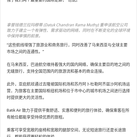
拿督钱德兰拉玛穆蒂 (Datuk Chandran Rama Muthy) 重申该航空公司
致力于建立一个有弹性、需求驱动的网络，同时在不断变化的全球环境
中保持审慎的前景。
“这些航线增强了旅游业和商务旅行，同时改善了马来西亚与全球主要
市场之间的连通性。”
在马来西亚，巴迪航空维持着强大的国内网络，确保主要目的地之间的
无缝旅行，支持全国范围内的旅游流和基本的商业连接。
此外，亚庇航班通过吉隆坡国际机场和苏丹阿卜杜勒阿齐兹沙阿机场运
营，为旅客在主要国际枢纽机场和位于市中心的城市机场之间进行选择
时提供更大的灵活性。
Batik Air 致力于提供平衡舒适、实惠和便利的旅行体验，确保乘客在所
有舱位都能享受持续优质的旅程。
乘客可享受宽敞的座椅和宽敞的腿部空间，无论短途旅行还是长途旅
行，都能获得更轻松的体验。