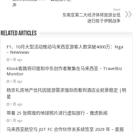
声
Next
东南亚第二大经济体将旅游业低
迷归咎于伊朗战争
Related Articles
F1、10月大型活动推动马来西亚游客人数突破4000万：Nga
– Newswav
1 周 ago
Klook客路将印度和中东创作者聚集在马来西亚 – TravelBiz
Monitor
1 周 ago
杨忠礼房地产信托因旅游需求强劲而看到酒店业前景稳定 |明
星
1 周 ago
带着 25 张辉煌的地球照片进行虚拟旅行 – 雅虎新闻
1 周 ago
马来西亚航空与 JDT FC 合作伙伴关系续签至 2029 年 – 星报