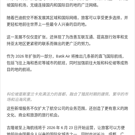
坡国际机场，无缝连接国内和国际目的地的广泛网络。
随着巴迪航空不断发展其区域和国际网络，旅客可以享受更多选择，并
更轻松地前往世界上一些最令人兴奋的目的地。
这一发展不仅仅是扩张，还体现了为改善互联互通、提高旅行效率和支
持亚太地区更紧密的联系而做出的更广泛的努力。
作为 2026 年扩张的一部分，Batik Air 将推出几条新的直飞国际航线，
包括飞往上海和悉尼等城市的航班，同时加强前往大阪和科伦坡等成熟
目的地的航班。
科伦坡是斯里兰卡充满活力的首都，融合了殖民时期的建筑、繁华的市
场和沿海风景。
这些新增服务不仅扩大了航空公司的业务范围，还创造了更有意义的跨
文化、商业和旅游的旅行机会。
吉隆坡至上海航线将于 2026 年 6 月 23 日开始运营，让旅客可以方便
地前往中国最令人兴奋的国际化城市之一，同时也对长沙、成都、广