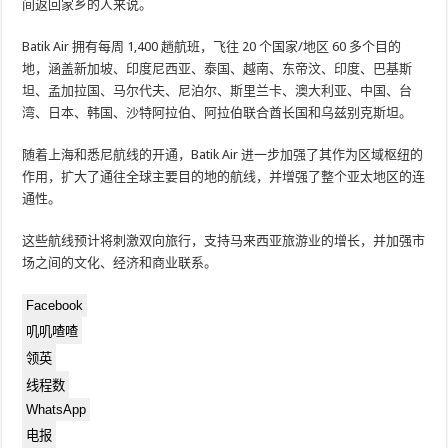
间返回家乡的人来说。
Batik Air 拥有每周 1,400 趟航班，飞往 20 个国家/地区 60 多个目的
地，涵盖新加坡、印度尼西亚、泰国、越南、东帝汶、印度、巴基斯
坦、孟加拉国、马尔代夫、尼泊尔、斯里兰卡、澳大利亚、中国、台
湾、日本、韩国、沙特阿拉伯、阿拉伯联合酋长国和乌兹别克斯坦。
随着上海和悉尼航线的开通，Batik Air 进一步加强了其作为区域枢纽的
作用，扩大了通往全球主要目的地的航线，并增强了整个亚太地区的连
通性。
这些航线预计将刺激双向旅行，支持马来西亚旅游业的增长，并加强市
场之间的文化、经济和商业联系。
Facebook
叽叽喳喳
领英
线程数
WhatsApp
电报