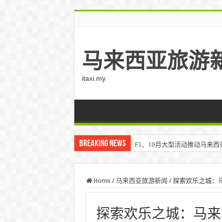
马来西亚旅游
itaxi.my
Breaking News
F1、10月大型活动推动马来西亚游客
Klook客路将印度和中东创作者聚集在
Home
/
马来西亚旅游新闻
/
探索欢乐之城：
探索欢乐之城：马来