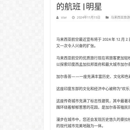
的航班 |明星
star
2024年11月15日
马来西亚旅游
马来西亚航空最近宣布将于 2024 年 12
又一次令人兴奋的扩张。
马来西亚航空的优质旅行现在将旅客更加轻
以探索印度西孟加拉邦首府和最大城市加尔
加尔各答——一座充满丰富历史、文化和色
这座印度东部的文化和经济中心被称为“欢乐
这座传奇城市充满了标志性建筑，其中最著
围环绕着郁郁葱葱的花园，是加尔各答殖民
漫步在城市中，您还会发现历史悠久的豪拉
的现代城市完美地融为一体。