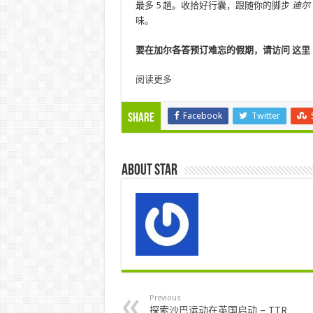
最多 5 趟。收拾好行囊，跟随你的脚步
迪尔
味。
要在加尔各答预订难忘的假期，请访问
这里
阅读更多
Facebook
Twitter
Share
About star
Previous
探索沙巴运动在英国启动 – TTR