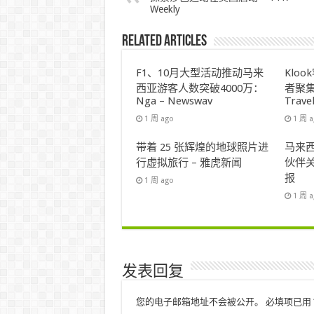
Weekly
Related Articles
F1、10月大型活动推动马来
Klo
西亚游客人数突破4000万：
者聚集
Nga – Newswav
Trave
1 周 ago
1 周 
带着 25 张辉煌的地球照片进
马来西
行虚拟旅行 – 雅虎新闻
伙伴关
报
1 周 ago
1 周 
发表回复
您的电子邮箱地址不会被公开。
必填项已用