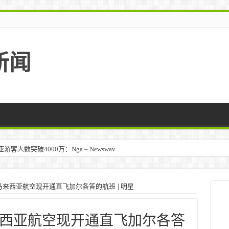
新闻
人数突破4000万：Nga – Newswav
马来西亚 – TravelBiz Monitor
马来西亚航空现开通直飞加尔各答的航班 |明星
西亚航空现开通直飞加尔各答