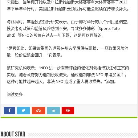
它指出，当暑假开始以及F1拉斯维加斯大奖赛等重大体育赛事于2023
年下半年举行时，美国拉斯维加斯云顶世界可能会继续保持增长势头。
与此同时，丰隆投资银行研究表示，由于即将举行的六个州民意调查，
投资者对政策和监管风险感到不安，导致多多博彩（Sports Toto
Bhd）等NFO的股价在过去一年下跌，这是可以理解的。
“尽管如此，如果该集团的运营在州选举后保持现状，一旦政策风险消
散，股价应该会回升，”它表示。
该研究机构表示：“NFO 进一步重新评级的催化剂包括博彩法修正案的
实现，随着政府努力遏制税收流失，通过遏制非法 NFO 来增加国库，
这种可能性越来越大，非法 NFO 造成了重大税收损失。”添加。
阅读更多
About star