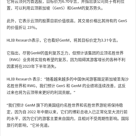
它将云顶列为首选股，目标价为6.70令吉，并指出该公司处于有利位
置，可以利用云顶新加坡（GenS）和GenM的复苏势头。
此外，它表示云顶的股票目前价值很高，其交易价格比其持有的 GenS
的价值折让 23％。
HLIB Research表示，它也看好GenM，将其目标价定为3.31令吉。
它指出，尽管GenM的盈利复苏乏力，但预计该集团的云顶名胜世界
（RWG）业务将实现有希望的复苏，因为阻碍其游客增长的各种不利
因素将在2023年下半年消失。
HLIB Research 表示：“随着越来越多的中国休闲游客踏足新加坡圣淘沙
名胜世界和 RWG，我们预计 GenS 和 GenM 的业绩将连续改善，这反
过来也将为云顶带来更好的利润贡献。”
“我们预计 GenM 旗下的美国纽约名胜世界和名胜世界游轮将保持稳
定，因为自 2022 年中期以来，它们的博彩总收入已正常化至大流行前
的水平，因为它们的游客主要来自国内，且相对不受周期性影响。国际
旅行的影响，”它补充道。