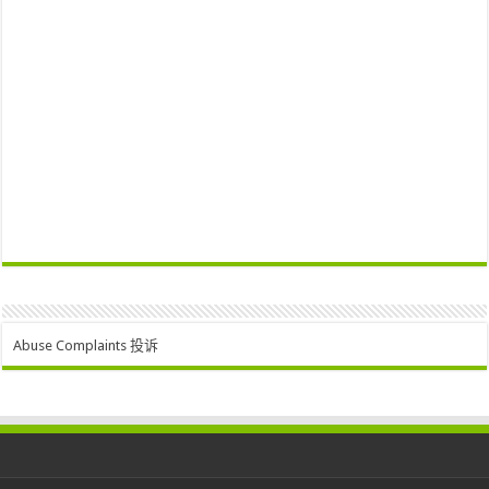
Abuse Complaints 投诉