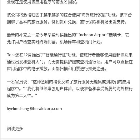
亚现在是使用该应用程序的前五名国家。
该公司将激增归因于越来越多的综合使用“海外旅行家庭”功能。该平台
捆绑了基本的旅行服务，例如货币兑换，旅行保险和机场出发支持。
最新的补充之一是今年早些时候推出的“ Incheon Airport”选项卡，它
允许用户检查实时终端拥塞，机场停车和登机门计划。
Toss还在12月推出了“智能通行证”功能，使旅行者能够使用面部识别来
通过出发和登机大门，而无需提供护照或登机通行证。用户可以直接在
应用程序中的电子播放，面部扫描和门票进行预先注册。
一名官员说：“这种急剧的增长反映了旅行服务无缝集成到我们的应用
程序中。” “我们将继续增强用户体验，以便准备和享受折腾的海外旅行
成为第二天性。”
hyelimchung@heraldcorp.com
阅读更多