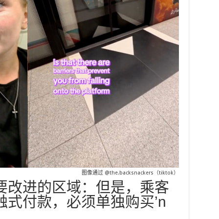
图像通过
@the.backsnackers（tiktok）
要改进的区域：但是，乘客
触式付款，必须单独购买’n