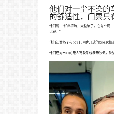
他们对一尘不染的
的舒适性，门票只
他们说：“如此清洁，太整洁了，它有空调！它只
比赛。”
他们还赞扬了与火车门同步开放的仅限女性
他们还对MRT的无人驾驶系统表示钦佩，称