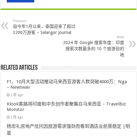
Previous
自今年1月以来，泰国迎来了超过
3200万游客 – Selangor Journal
Next
2024 年 Google 搜索年度：印度
搜索次数最多的 10 个旅游目的
地
Related Articles
F1、10月大型活动推动马来西亚游客人数突破4000万：Nga
– Newswav
2 周 ago
Klook客路将印度和中东创作者聚集在马来西亚 – TravelBiz
Monitor
2 周 ago
杨忠礼房地产信托因旅游需求强劲而看到酒店业前景稳定 |明
星