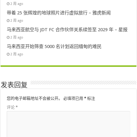
2 周 ago
带着 25 张辉煌的地球照片进行虚拟旅行 – 雅虎新闻
2 周 ago
马来西亚航空与 JDT FC 合作伙伴关系续签至 2029 年 – 星报
2 周 ago
马来西亚开始筛查 5000 名计划返回缅甸的难民
2 周 ago
发表回复
您的电子邮箱地址不会被公开。
必填项已用
*
标注
评论
*