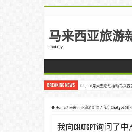
马来西亚旅游
itaxi.my
Breaking News
F1、10月大型活动推动马来西亚游客
Home
/
马来西亚旅游新闻
/
我向Chatgpt
我向Chatgpt询