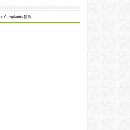
se Complaints 投诉