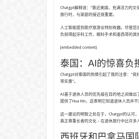
Chatgpt解释说：“靠近美国，充满活力
旅行时，与家庭的接近很重要。
人工智能提到医疗旅游业特别有趣。尽管您
负担得起牙科工作，眼科手术和墨西哥的其
[embedded content]
泰国：AI的惊喜负
Chatgpt对泰国的热情引起了我的注意：
常实惠”。
AI基于退休人员的优先级在目的地之间做出
提供了Hua Hin，这表明它知道退休人员
这一建议的明智之处在于，Chatgpt的认
真正尊重长者的文化 – 在退休旅行中比许多
西班牙和巴拿马国