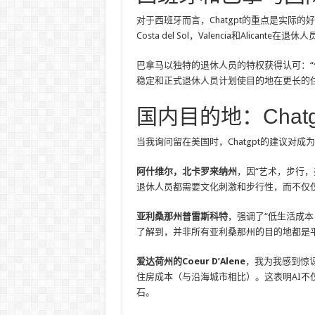
对于西班牙而言，Chatgpt的重点是实际
Costa del Sol，Valencia和Alicante
巴拿马以独特的退休人员的特权获得认可：“使用美
稳定和正式退休人员计划使目的地在更长的
国内目的地：Chat
当我询问留在美国时，Chatgpt的建议对
阿什维尔，北卡罗来纳州
，因“艺术，步行，
退休人员都需要文化刺激和步行性，而不仅
亚利桑那州普雷斯科特
，强调了“低生活成本
了解到，并非所有亚利桑那州的目的地都是
爱达荷州的Coeur D’Alene
，我为我感到惊讶
住房成本（与沿海城市相比）。这表明AI
石。