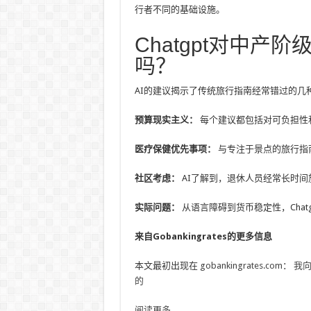
行者不同的基础设施。
Chatgpt对中
吗？
AI的建议揭示了传统旅行指南经常错过的几
预算现实主义：
每个建议都包括对可负担性
医疗保健优先事项：
与专注于景点的旅行指南
社区考虑：
AI了解到，退休人员经常长时
实际问题：
从语言障碍到货币稳定性，Chat
来自Gobankingrates的更多信息
本文最初出现在
gobankingrates.com
：
我向
的
阅读更多