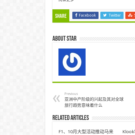
Facebook
Twitter
Share
About star
Previous
亚洲中产阶级的兴起及其对全球
旅行趋势意味着什么
Related Articles
F1、10月大型活动推动马来
Klo