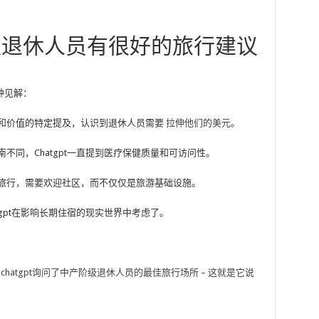
产阶级退休人员有很好的旅行建议
种见解：
和价值的特定提及，认识到退休人员需要
拉伸他们的美元
。
不同，Chatgpt一直提到医疗保健质量和可访问性。
间旅行，需要欢迎社区，而不仅仅是旅游基础设施。
gpt在影响长期住宿的现实世界中考虑了。
chatgpt询问了中产阶级退休人员的最佳旅行场所 – 这就是它说