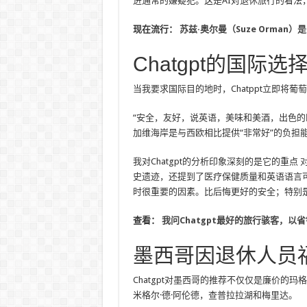
进通常的嫌疑犯。这是AI对退休旅行的看法
现在流行：
苏兹·奥尔曼（Suze Orman
Chatgpt的国际
当我要求国际目的地时，Chatppt立即将
“安全，友好，说英语，美味和美酒，出色的
加维海岸是与西欧相比提供“非常好”的负担
我对Chatgpt的分析印象深刻的是它的重点
史遗迹，还提到了医疗保健质量和英语语言
时很重要的因素。比后悔更好的安全；特别
查看：
我问Chatgpt最好的旅行骇客，以省
墨西哥因退休人员
Chatgpt对墨西哥的推荐不仅仅是廉价的
米格尔·德·阿伦德，查普拉拉湖和梅里达。