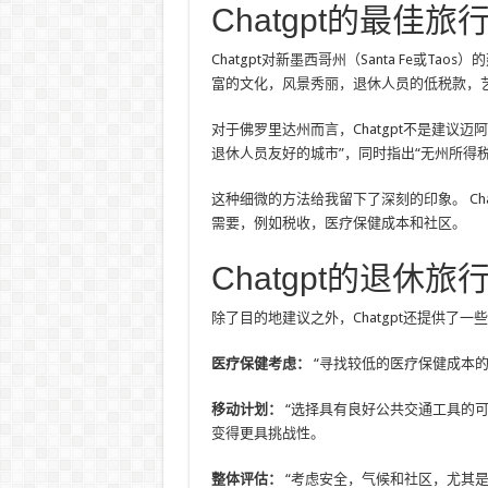
Chatgpt的最佳旅
Chatgpt对新墨西哥州（Santa Fe或
富的文化，风景秀丽，退休人员的低税款，艺
对于佛罗里达州而言，Chatgpt不是建议
退休人员友好的城市”，同时指出“无州所得税
这种细微的方法给我留下了深刻的印象。 Ch
需要，例如税收，医疗保健成本和社区。
Chatgpt的退休旅
除了目的地建议之外，Chatgpt还提供了
医疗保健考虑：
“寻找较低的医疗保健成本的
移动计划：
“选择具有良好公共交通工具的可
变得更具挑战性。
整体评估：
“考虑安全，气候和社区，尤其是