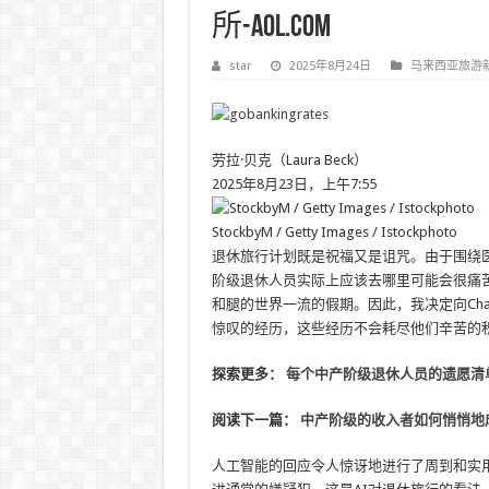
所-AOL.com
star
2025年8月24日
马来西亚旅游
劳拉·贝克（Laura Beck）
2025年8月23日，上午7:55
StockbyM / Getty Images / Istockphoto
退休旅行计划既是祝福又是诅咒。由于围绕
阶级退休人员实际上应该去哪里可能会很痛
和腿的世界一流的假期。因此，我决定向Cha
惊叹的经历，这些经历不会耗尽他们辛苦的
探索更多：
每个中产阶级退休人员的遗愿清
阅读下一篇：
中产阶级的收入者如何悄悄地
人工智能的回应令人惊讶地进行了周到和实