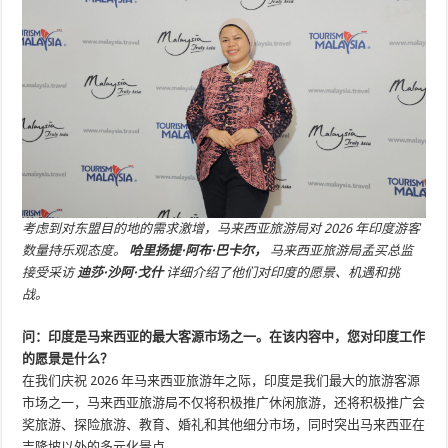
考虑到对东盟目的地的需求激增，马来西亚旅游局对 2026 年印度游客
数量持乐观态度。
哈里扬提·阿布·巴卡尔，
马来西亚旅游局孟买总监
接受采访
迪莎·沙阿·戈什
详细介绍了他们对印度的愿景、机遇和挑
战。
问：印度是马来西亚的最大客源市场之一。在该内容中，您对印度工作
的愿景是什么？
在我们庆祝 2026 年马来西亚旅游年之际，印度是我们最大的旅游客源
市场之一，马来西亚旅游局不仅将积极推广休闲旅游，还将积极推广会
奖旅游、探险旅游、教育、婚礼和其他细分市场，同时突出马来西亚在
吉隆坡以外的多元化景点。