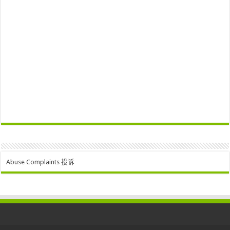
Abuse Complaints 投诉