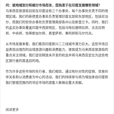
问：就地域划分和细分市场而言，您热衷于在印度发展哪些领域？
马来西亚旅游局目前在印度设有三个办事处，每个办事处负责不同的地
理区域。我们的新德里办事处负责管理印度北部和东部地区，包括尼泊
尔，而我们的钦奈办事处负责管理南部各州以及斯里兰卡。同时，我们
的孟买办事处覆盖印度中西部地区，包括马哈拉施特拉邦、古吉拉特
邦、中央邦、恰蒂斯加尔邦、奥里萨邦、果阿邦和马尔代夫。
从市场发展来看，我们看到印度新兴二三线城市潜力巨大。这些市场日
益表现出强烈的出境旅游兴趣和消费能力，使其成为马来西亚旅游局的
重点关注领域。我们坚信释放未开发的机会并将马来西亚定位为这些地
区旅行者的首选目的地。
作为许多这些市场的先行者，我们相信，通过有针对性的促销、贸易伙
伴关系和以消费者为中心的活动，我们的持续参与将为增加来自印度和
我们管辖范围内的邻近市场的游客人数做出重大贡献。
阅读更多