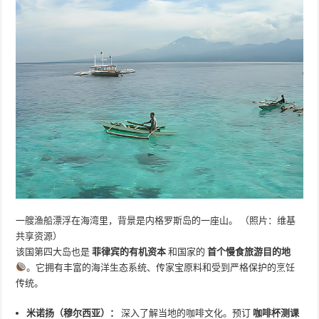
一艘渔船漂浮在海湾里，背景是内格罗斯岛的一座山。 （照片：维基
共享资源）
该国第四大岛也是
菲律宾的有机资本
和国家的
首个慢食旅游目的地
。它拥有丰富的海洋生态系统、传家宝原料和受到严格保护的烹饪
传统。
米诺扬（穆尔西亚）：
深入了解当地的咖啡文化。预订
咖啡杯测课