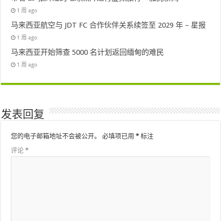
1 周 ago
马来西亚航空与 JDT FC 合作伙伴关系续签至 2029 年 – 星报
1 周 ago
马来西亚开始筛查 5000 名计划返回缅甸的难民
1 周 ago
发表回复
您的电子邮箱地址不会被公开。
必填项已用
*
标注
评论
*