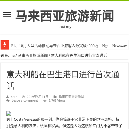
马来西亚旅游新闻
itaxi.my
F1、10月大型活动推动马来西亚游客人数突破4000万：Nga – Newswav
Home
/
马来西亚旅游新闻
/
意大利船在巴生港口进行首次通话
意大利船在巴生港口进行首次通
话
star
2019年5月11日
马来西亚旅游新闻
Leave a comment
2,763 Views
踏上Costa Venezia的那一刻，你会惊讶于它非常明显的欧洲风格，特
别是意大利的装饰，绘画和家具。但这是因为这艘船专门为乘客带来了