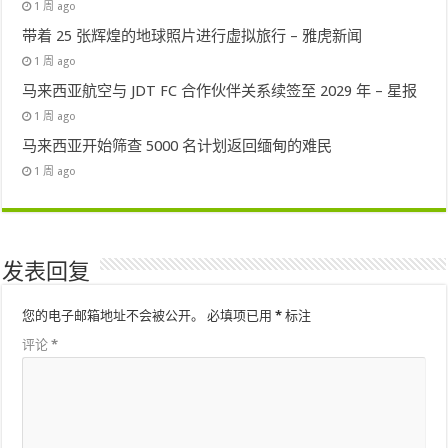
1 周 ago
带着 25 张辉煌的地球照片进行虚拟旅行 – 雅虎新闻
1 周 ago
马来西亚航空与 JDT FC 合作伙伴关系续签至 2029 年 – 星报
1 周 ago
马来西亚开始筛查 5000 名计划返回缅甸的难民
1 周 ago
发表回复
您的电子邮箱地址不会被公开。
必填项已用
*
标注
评论
*