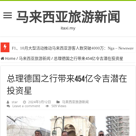
马来西亚旅游新闻
itaxi.my
F1、10月大型活动推动马来西亚游客人数突破4000万：Nga – Newswav
Home
/
马来西亚旅游新闻
/
总理德国之行带来454亿令吉潜在投资星
总理德国之行带来454亿令吉潜在
投资星
star
2024年3月12日
马来西亚旅游新闻
Leave a comment
509 Views