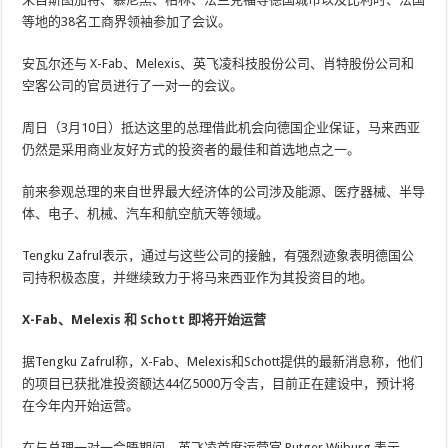
等地的38名工商界领袖参加了会议。
安瓦尔还与 X-Fab、Melexis、英飞凌科技股份公司、肖特股份公司和
空客公司的官员进行了一对一的会议。
周日（3月10日）抵达这里的总理借此机会向德国企业保证，马来西亚
仍然是采用商业友好方式的投资者的最佳和首选地点之一。
前来参观总理的来自世界最大经济体的公司涉及能源、医疗器械、半导
体、电子、机械、汽车和航空航天等领域。
Tengku Zafrul表示，通过与这些公司的接触，有强烈迹象表明德国公
司持积极态度，并继续致力于将马来西亚作为其投资目的地。
X-Fab、Melexis 和 Schott 即将开始运营
据Tengku Zafrul称，X-Fab、Melexis和Schott提供的最新消息称，他们
的项目已获批准投资额达44亿5000万令吉，目前正在建设中，预计将
在今年内开始运营。
在与总理一对一会晤期间，英飞凌首席运营官 Rutger Wijburg 表示，