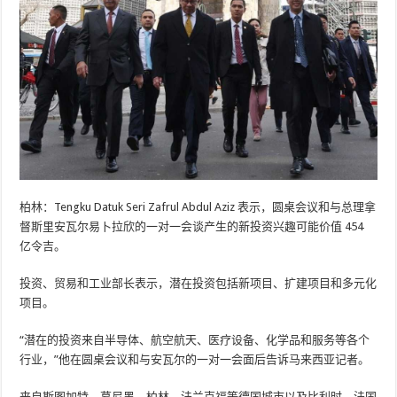
柏林：Tengku Datuk Seri Zafrul Abdul Aziz 表示，圆桌会议和与总理拿
督斯里安瓦尔易卜拉欣的一对一会谈产生的新投资兴趣可能价值 454
亿令吉。
投资、贸易和工业部长表示，潜在投资包括新项目、扩建项目和多元化
项目。
“潜在的投资来自半导体、航空航天、医疗设备、化学品和服务等各个
行业，”他在圆桌会议和与安瓦尔的一对一会面后告诉马来西亚记者。
来自斯图加特、慕尼黑、柏林、法兰克福等德国城市以及比利时、法国