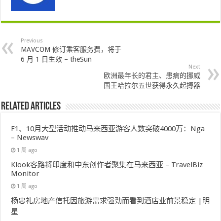
Previous
MAVCOM 修订乘客服务费，将于
6 月 1 日生效 – theSun
Next
欧洲最年长的君主、患病的挪威
国王哈拉尔五世获得永久起搏器
Related Articles
F1、10月大型活动推动马来西亚游客人数突破4000万：Nga
– Newswav
1 周 ago
Klook客路将印度和中东创作者聚集在马来西亚 – TravelBiz
Monitor
1 周 ago
杨忠礼房地产信托因旅游需求强劲而看到酒店业前景稳定 |明
星