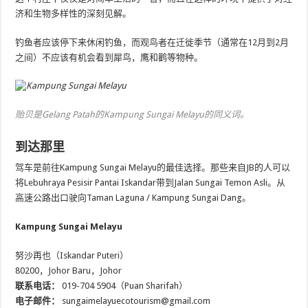
济和生物多样性的深刻见解。
钓鱼者应该停下来休闲钓鱼，而观鸟者在迁徙季节（通常在12月到2月
之间）不应该有机会看到犀鸟，鹰和鹳等物种。
贻贝是Gelang Patah的Kampung Sungai Melayu的同义词。
到达那里
驾车是前往Kampung Sungai Melayu的最佳选择。那些来自JB的人可以
将Lebuhraya Pesisir Pantai Iskandar带到Jalan Sungai Temon Asli。从
高速公路出口驶向Taman Laguna / Kampung Sungai Dang。
Kampung Sungai Melayu
努沙再也（Iskandar Puteri）
80200，Johor Baru，Johor
联系电话：
019-704 5904（Puan Sharifah）
电子邮件：
sungaimelayuecotourism@gmail.com