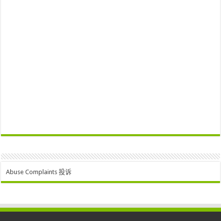
Abuse Complaints 投诉