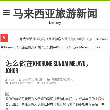
马来西亚旅游新闻
itaxi.my
F1、10月大型活动推动马来西亚游客人数突破4000万：Nga – Newswav
Home
/
马来西亚旅游新闻
/
怎么做在Khorung Sungai Melayu，Johor
怎么做在Khorung Sungai Melayu，
Johor
star
2018年10月30日
马来西亚旅游新闻
Leave a comment
3,372 Views
柔佛的首都可能更为人所知的是通往新加坡的门户，或其丰富的主题公
园。因此，乘船游览河流和红树林可能是您与繁华都市相关的最后一件
事。