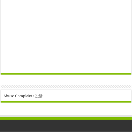
Abuse Complaints 投诉