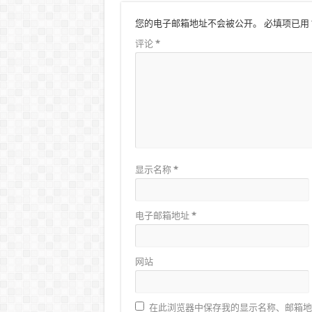
您的电子邮箱地址不会被公开。
必填项已用
评论
*
显示名称
*
电子邮箱地址
*
网站
在此浏览器中保存我的显示名称、邮箱地