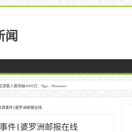
新闻
人数突破4000万：Nga – Newswav
旅游事件|婆罗洲邮报在线
事件|婆罗洲邮报在线