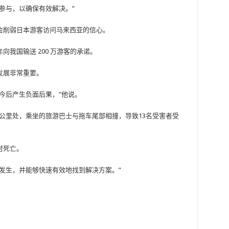
参与，以确保有效解决。”
会削弱日本游客访问马来西亚的信心。
我国输送 200 万游客的承诺。
发展非常重要。
今后产生负面后果，”他说。
3公里处，乘坐的旅游巴士与拖车尾部相撞，导致13名受害者受
时死亡。
发生，并能够快速有效地找到解决方案。”