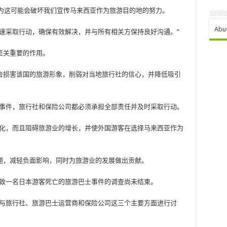
，因为这可能会破坏我们宣传马来西亚作为旅游目的地的努力。
Abu
速采取行动，确保有效解决，并与所有相关方保持良好沟通。”
至关重要的作用。
会损害该国的旅游形象，削弱对当地旅行社的信心，并降低吸引
面事件，旅行社和保险公司都必须承担全部责任并及时采取行动。
恶化，而且阻碍旅游业的增长，并使外国游客在选择马来西亚作为
题，减轻负面影响，同时为旅游业的发展做出贡献。
导致一名日本游客死亡的旅游巴士事件的调查尚未结束。
周与旅行社、旅游巴士运营商和保险公司这三个主要方面进行讨