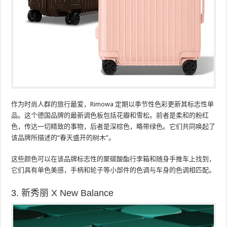
作为时尚人群的旅行最爱，Rimowa 定期以季节性色彩更新其标志性单
品。这个德国品牌的最新调色板包括花瓣和雪松。前者是柔和的粉红
色，传达一切精致的事物，后者是深棕色，略带绿色。它们共同唤起了
该品牌所描述的“春天盛开的树木”。
这些颜色可以在该品牌标志性的聚碳酸酯行李箱和随身手推车上找到，
它们具有单色美感，手柄和轮子等小部件的色调与车身的色调相匹配。
3. 新秀丽 X New Balance