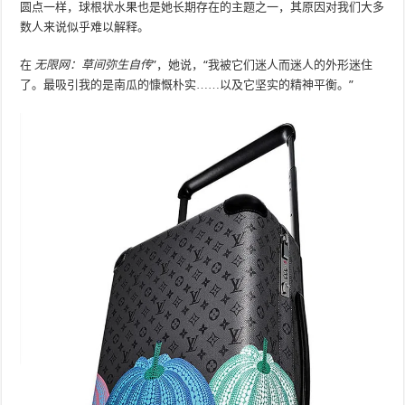
圆点一样，球根状水果也是她长期存在的主题之一，其原因对我们大多
数人来说似乎难以解释。
在
无限网：草间弥生自传
”，她说，“我被它们迷人而迷人的外形迷住
了。最吸引我的是南瓜的慷慨朴实……以及它坚实的精神平衡。”