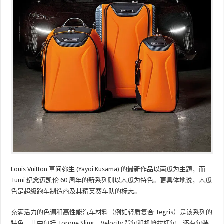
Louis Vuitton 草间弥生 (Yayoi Kusama) 的最新作品以南瓜为主题，而
Tumi 纪念迈凯伦 60 周年的新系列则以木瓜为特色。更具体地说，木瓜
色是超级跑车制造商及其精英赛车队的标志。
充满活力的色调和高性能汽车材料（例如轻质复合 Tegris）是该系列的
特色，其中包括 Torque Sling、Velocity 背包和机舱拉杆包。还有包装