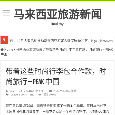
马来西亚旅游新闻
itaxi.my
F1、10月大型活动推动马来西亚游客人数突破4000万：Nga – Newswav
Home
/
马来西亚旅游新闻
/
带着这些时尚行李包合作款，时尚旅行 – PEAK
中国
带着这些时尚行李包合作款，时
尚旅行 – PEAK 中国
star
2024年11月17日
马来西亚旅游新闻
Leave a comment
552 Views
我
在童话里
灰姑娘
，南瓜神奇地变成了一辆金色马车。在日本当代艺
术家草间弥生的世界里，南瓜本身就是一个神奇的物体。与她标志性的