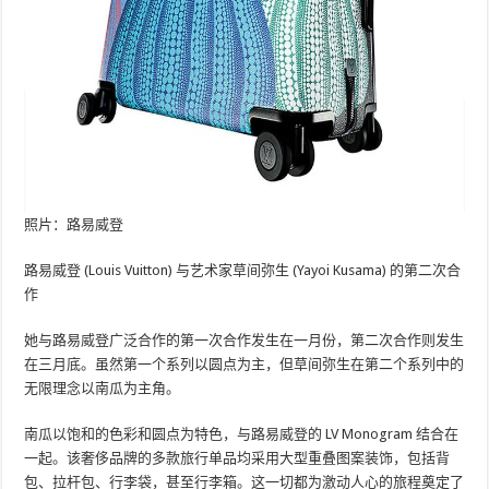
照片：路易威登
路易威登 (Louis Vuitton) 与艺术家草间弥生 (Yayoi Kusama) 的第二次合
作
她与路易威登广泛合作的第一次合作发生在一月份，第二次合作则发生
在三月底。虽然第一个系列以圆点为主，但草间弥生在第二个系列中的
无限理念以南瓜为主角。
南瓜以饱和的色彩和圆点为特色，与路易威登的 LV Monogram 结合在
一起。该奢侈品牌的多款旅行单品均采用大型重叠图案装饰，包括背
包、拉杆包、行李袋，甚至行李箱。这一切都为激动人心的旅程奠定了