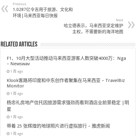
Previous
1.0287亿令吉用于旅游、文化和
环境|马来西亚每日快报
Next
哈立德表示，马来西亚坚定维护
主权，不需要新的海洋地图
Related Articles
F1、10月大型活动推动马来西亚游客人数突破4000万：Nga
– Newswav
1 周 ago
Klook客路将印度和中东创作者聚集在马来西亚 – TravelBiz
Monitor
1 周 ago
杨忠礼房地产信托因旅游需求强劲而看到酒店业前景稳定 |明
星
1 周 ago
带着 25 张辉煌的地球照片进行虚拟旅行 – 雅虎新闻
1 周 ago