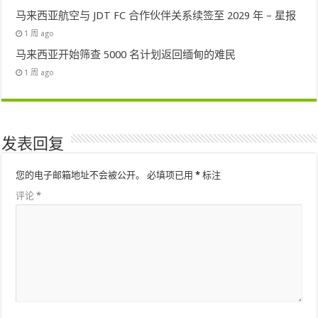
马来西亚航空与 JDT FC 合作伙伴关系续签至 2029 年 – 星报
1 周 ago
马来西亚开始筛查 5000 名计划返回缅甸的难民
1 周 ago
发表回复
您的电子邮箱地址不会被公开。
必填项已用
*
标注
评论
*