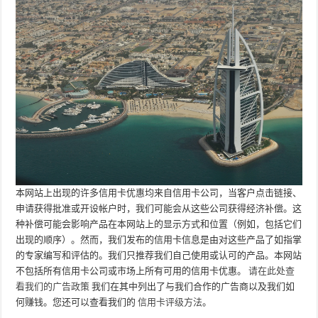
本网站上出现的许多信用卡优惠均来自信用卡公司，当客户点击链接、
申请获得批准或开设帐户时，我们可能会从这些公司获得经济补偿。这
种补偿可能会影响产品在本网站上的显示方式和位置（例如，包括它们
出现的顺序）。然而，我们发布的信用卡信息是由对这些产品了如指掌
的专家编写和评估的。我们只推荐我​​们自己使用或认可的产品。本网站
不包括所有信用卡公司或市场上所有可用的信用卡优惠。
请在此处查
看我们的广告政策
我们在其中列出了与我们合作的广告商以及我们如
何赚钱。您还可以查看我们的
信用卡评级方法
。