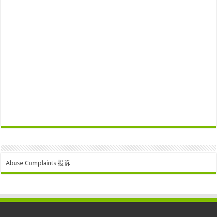
Abuse Complaints 投诉