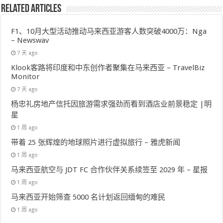
Related Articles
F1、10月大型活动推动马来西亚游客人数突破4000万：Nga
– Newswav
7 天 ago
Klook客路将印度和中东创作者聚集在马来西亚 – TravelBiz
Monitor
7 天 ago
杨忠礼房地产信托因旅游需求强劲而看到酒店业前景稳定 |明
星
1 周 ago
带着 25 张辉煌的地球照片进行虚拟旅行 – 雅虎新闻
1 周 ago
马来西亚航空与 JDT FC 合作伙伴关系续签至 2029 年 – 星报
1 周 ago
马来西亚开始筛查 5000 名计划返回缅甸的难民
1 周 ago