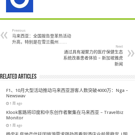
Previous
马来西亚：全国报告登革热活动
升高，特别是在雪兰莪州……
Next
通过具有凝聚力的医疗保健生态
系统改善患者体验 – 新加坡雅虎
新闻
Related Articles
F1、10月大型活动推动马来西亚游客人数突破4000万：Nga –
Newswav
1 周 ago
Klook客路将印度和中东创作者聚集在马来西亚 – TravelBiz
Monitor
1 周 ago
杨忠礼房地产信托因旅游需求强劲而看到酒店业前景稳定 |明