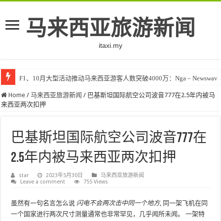
马来西亚旅游新闻
itaxi.my
F1、10月大型活动推动马来西亚游客人数突破4000万：Nga – Newswav
Home
/
马来西亚旅游新闻
/
巴基斯坦国际航空公司波音777在2.5年内被马
来西亚两次扣押
巴基斯坦国际航空公司波音777在
2.5年内被马来西亚两次扣押
star
2023年5月30日
马来西亚旅游新闻
Leave a comment
755 Views
虽然有一句名言怎么说
闪电不会两次击中同一个地方
, 同一架飞机在同
一个国家进行两次尺寸测量通常也非常罕见，几乎闻所未闻。 一架特