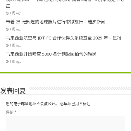
星
1 周 ago
带着 25 张辉煌的地球照片进行虚拟旅行 – 雅虎新闻
1 周 ago
马来西亚航空与 JDT FC 合作伙伴关系续签至 2029 年 – 星报
1 周 ago
马来西亚开始筛查 5000 名计划返回缅甸的难民
1 周 ago
发表回复
您的电子邮箱地址不会被公开。
必填项已用
*
标注
评论
*