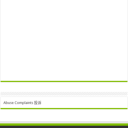
Abuse Complaints 投诉