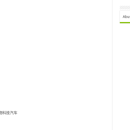
Abu
物
科技
汽车