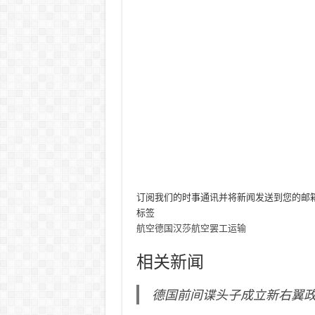
订阅我们的时事通讯并将新闻发送到您的邮
标签
航空
德国
汉莎航空
罢工
运输
相关新闻
德国前间谍头子成立新右翼