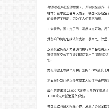
德国遭遇多起全国性罢工，影响航空旅行、铁
柏林：威尔第工会今天表示，德国汉莎航空
的最新罢工行动，因为工人们要求加薪。
工会表示，罢工定于周二凌晨 4 点开始，周三上
受影响的机场包括法兰克福、慕尼黑、汉堡
汉莎航空负责人力资源的执行董事会成员迈克尔·尼
家德国航空公司在谈判期间提出了“影响深远
便。
类似的罢工导致 2 月初计划的 1,000 趟航班
地面服务部门是汉莎航空工人团体中正在就
威尔第要求将 25,000 名地勤人员的工资增加 
3,000 欧元以抵消通货膨胀。
德国是欧洲最大的经济体，遭遇了多起全国