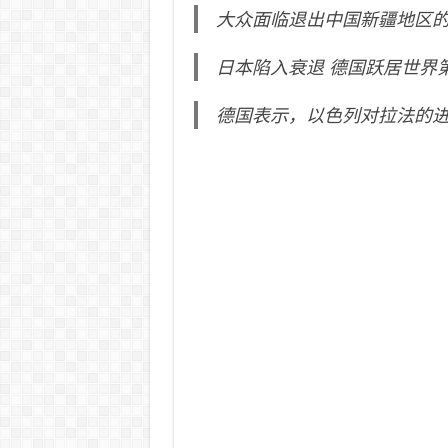
大众面临退出中国新疆地区
日本陷入衰退 德国跃居世界
德国表示，以色列对拉法的