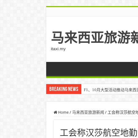
马来西亚旅游
itaxi.my
Breaking News
F1、10月大型活动推动马来西亚游客
Home
/
马来西亚旅游新闻
/
工会称汉莎航空地
工会称汉莎航空地勤