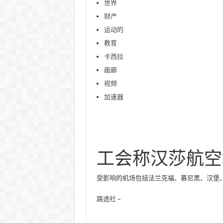
世界
财产
运动的
教育
卡西拉
画廊
视频
加速器
工会称汉莎航空
受影响的机场包括法兰克福、慕尼黑、汉堡
路透社
–