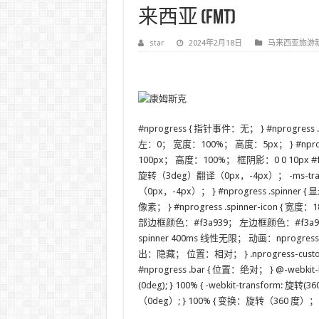
来西亚 (FMT)
star
2024年2月18日
马来西亚旅游
#nprogress { 指针事件：无； } #nprogre
左：0； 宽度：100%； 高度：5px； } #npr
100px； 高度：100%； 框阴影：0 0 10px #f3
旋转（3deg）翻译（0px，-4px）； -ms-tran
（0px，-4px）； } #nprogress .spin
像素； } #nprogress .spinner-icon
部边框颜色：#f3a939； 左边框颜色：#f3a939； 
spinner 400ms 线性无限； 动画：nprogress-sp
出：隐藏； 位置：相对； } .nprogress-custom-par
#nprogress .bar { 位置：绝对； } @-webkit-key
(0deg); } 100% { -webkit-transform: 旋转(
（0deg）; } 100% { 变换：旋转（360 度）； }