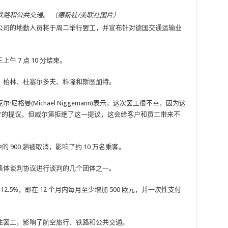
路和公共交通。 （德新社/美联社图片）
公司的地勤人员将于周二举行罢工，并宣布针对德国交通运输业
午 7 点 10 分结束。
、柏林、杜塞尔多夫、科隆和斯图加特。
格曼(Michael Niggemann)表示，这次罢工很不幸，因为这
”的提议，但威尔第拒绝了这一提议，这会给客户和员工带来不
中的 900 趟被取消，影响了约 10 万名乘客。
集体谈判协议进行谈判的几个团体之一。
12.5%，即在 12 个月内每月至少增加 500 欧元，并一次性支付
性罢工，影响了航空旅行、铁路和公共交通。