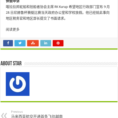
休假申诉
喀拉拉邦蛇船和划船者协会主席 RK Kurup 希望地区行政部门宣布 9 月
28 日尼赫鲁杯赛艇比赛当天政府办公室和学校放假。他已经就此事向
地区税务官和地区部长提交了书面请求。
阅读更多
About star
Previous
马来西亚航空开通首条飞往越南