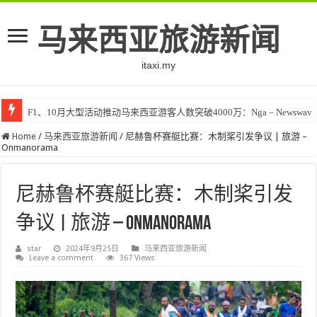
马来西亚旅游新闻
itaxi.my
F1、10月大型活动推动马来西亚游客人数突破4000万：Nga – Newswav
Home
/
马来西亚旅游新闻
/
尼赫鲁杯赛艇比赛：木制桨引发争议 | 旅游 –
Onmanorama
尼赫鲁杯赛艇比赛：木制桨引发
争议 | 旅游 – Onmanorama
star
2024年9月25日
马来西亚旅游新闻
Leave a comment
367 Views