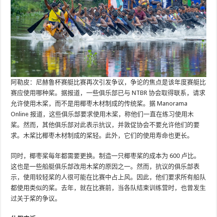
阿勒皮：尼赫鲁杯赛艇比赛再次引发争议，争论的焦点是该年度赛艇比
赛应使用哪种桨。据报道，一些俱乐部已与 NTBR 协会取得联系，请求
允许使用木桨，而不是用椰枣木材制成的传统桨。据 Manorama
Online 报道，这些俱乐部要求使用木桨，称他们一直在练习使用木
桨。然而，其他俱乐部对此表示抗议，并敦促协会不要允许他们的要
求。木桨比椰枣木材制成的桨轻。此外，它们的使用寿命也更长。
同时，椰枣桨每年都需要更换。制造一只椰枣桨的成本为 600 卢比。
这也是一些船艇俱乐部改用木桨的原因之一。然而，抗议的俱乐部表
示，使用较轻桨的人很可能在比赛中占上风。因此，他们要求所有船队
都使用类似的桨。去年，就在比赛前，当各队结束训练营时，也曾发生
过关于桨的争议。