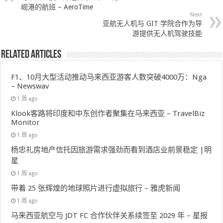
岘港的航班 – AeroTime
Next
亚航无人机与 GIT 学院合作为导
游提供无人机驾驶技能
Related Articles
F1、10月大型活动推动马来西亚游客人数突破4000万：Nga
– Newswav
1 周 ago
Klook客路将印度和中东创作者聚集在马来西亚 – TravelBiz
Monitor
1 周 ago
杨忠礼房地产信托因旅游需求强劲而看到酒店业前景稳定 |明
星
1 周 ago
带着 25 张辉煌的地球照片进行虚拟旅行 – 雅虎新闻
1 周 ago
马来西亚航空与 JDT FC 合作伙伴关系续签至 2029 年 – 星报