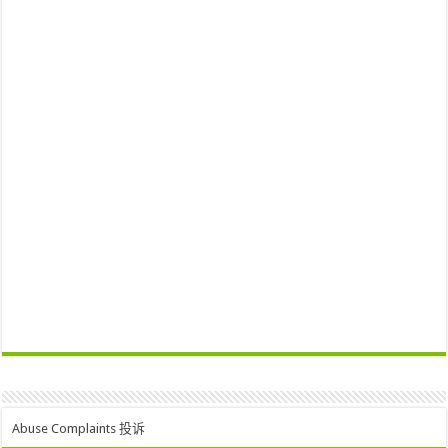
Abuse Complaints 投诉