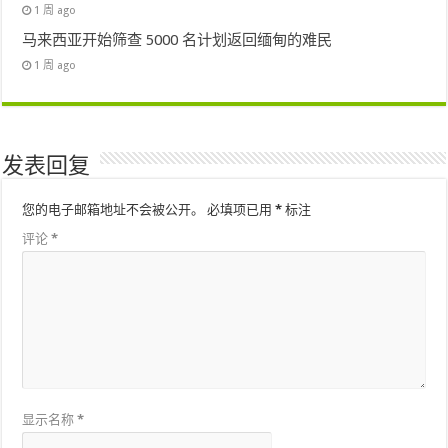
1 周 ago
马来西亚开始筛查 5000 名计划返回缅甸的难民
1 周 ago
发表回复
您的电子邮箱地址不会被公开。
必填项已用
*
标注
评论
*
显示名称
*