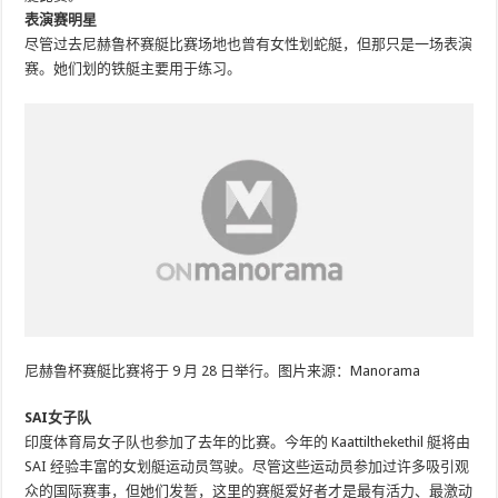
表演赛明星
尽管过去尼赫鲁杯赛艇比赛场地也曾有女性划蛇艇，但那只是一场表演
赛。她们划的铁艇主要用于练习。
尼赫鲁杯赛艇比赛将于 9 月 28 日举行。图片来源：Manorama
SAI女子队
印度体育局女子队也参加了去年的比赛。今年的 Kaattilthekethil 艇将由
SAI 经验丰富的女划艇运动员驾驶。尽管这些运动员参加过许多吸引观
众的国际赛事，但她们发誓，这里的赛艇爱好者才是最有活力、最激动