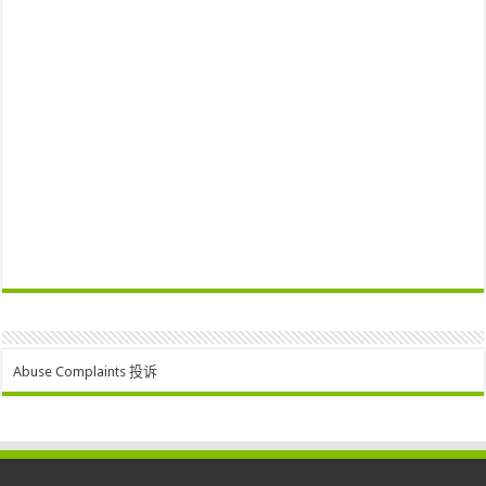
Abuse Complaints 投诉