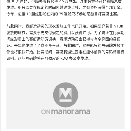
得 10 万卢比，小船每艘将获得 2.5 万卢比。其余奖金将在比赛结束后
发放。船只需要在规定的时间内越过终点线，才有资格获得全部奖金。
今年，包括 19 艘蛇形船在内的 75 艘船只将参加尼赫鲁杯赛艇比赛。
与此同时，赛艇运动员的球衣发放工作也已开始。如果要穿着非 NTBR
发放的球衣，需要事先支付规定的费用以获得许可。为了防止在比赛期
间蛇形艇上的赛艇运动员调换，赛艇运动员会获得带有全息图的身份
证。去年也发放了全息图身份证。与此同时，参赛船只的号码牌发放工
作也将很快开始。比赛期间，赛艇将通过固定在船体前侧的号码牌进行
识别。这些号码牌将在阿勒皮的 RDO 办公室发放。