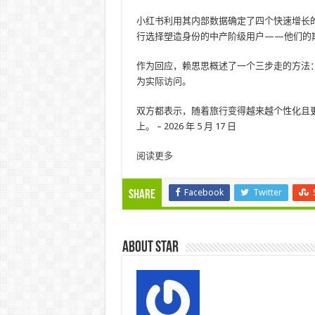
小红书利用其内部数据确定了四个快速增长
行选择塑造身份的中产阶级用户——他们的
作为回应，赖思思概述了一个三步走的方法
为实际访问。
双方都表示，随着旅行变得越来越个性化且
上。 – 2026 年 5 月 17 日
阅读更多
Facebook
Twitter
Share
About star