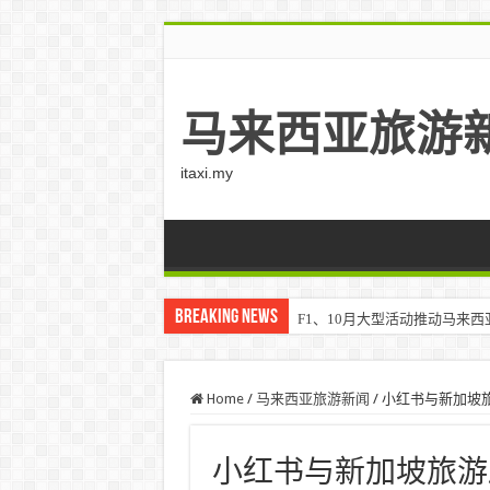
马来西亚旅游
itaxi.my
Breaking News
F1、10月大型活动推动马来西亚游客
Klook客路将印度和中东创作者聚集在
Home
/
马来西亚旅游新闻
/
小红书与新加坡
小红书与新加坡旅游