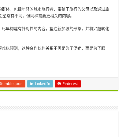
的群体，包括年轻的城市旅行者、带孩子旅行的父母以及通过旅
期望略有不同，但同样需要更相关的内容。
：尽早构建有针对性的内容，塑造新加坡的形象，并将兴趣转化
更难以预测，这种合作伙伴关系不再是为了促销，而是为了跟
Stumbleupon
LinkedIn
Pinterest