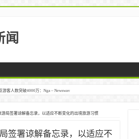
新闻
人数突破4000万：Nga – Newswav
马来西亚 – TravelBiz Monitor
旅游局签署谅解备忘录，以适应不断变化的出境旅游习惯
局签署谅解备忘录，以适应不