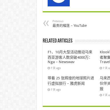
Previous
最贵的榴莲 – YouTube
Related Articles
F1、10月大型活动推动马来
Klo
西亚游客人数突破4000万：
者聚集
Nga – Newswav
Trave
7 天 ago
7 天 
带着 25 张辉煌的地球照片进
马来西
行虚拟旅行 – 雅虎新闻
伙伴关
报
7 天 ago
7 天 