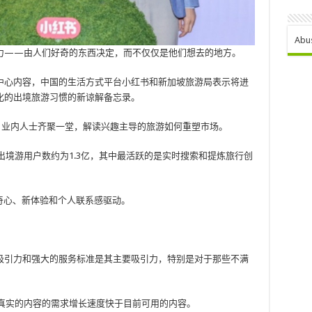
Abu
力——由人们好奇的东西决定，而不仅仅是他们想去的地方。
中心内容，中国的生活方式平台小红书和新加坡旅游局表示将进
化的出境旅游习惯的新谅解备忘录。
上，业内人士齐聚一堂，解读兴趣主导的旅游如何重塑市场。
出境游用户数约为1.3亿，其中最活跃的是实时搜索和提炼旅行创
奇心、新体验和个人联系感驱动。
。
吸引力和强大的服务标准是其主要吸引力，特别是对于那些不满
真实的内容的需求增长速度快于目前可用的内容。