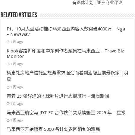
有退休计划 |亚洲商业评论
Related Articles
F1、10月大型活动推动马来西亚游客人数突破4000万：Nga
– Newswav
1 周 ago
Klook客路将印度和中东创作者聚集在马来西亚 – TravelBiz
Monitor
1 周 ago
杨忠礼房地产信托因旅游需求强劲而看到酒店业前景稳定 |明
星
1 周 ago
带着 25 张辉煌的地球照片进行虚拟旅行 – 雅虎新闻
1 周 ago
马来西亚航空与 JDT FC 合作伙伴关系续签至 2029 年 – 星报
1 周 ago
马来西亚开始筛查 5000 名计划返回缅甸的难民