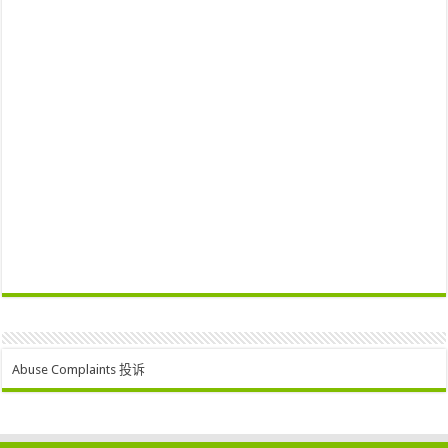
Abuse Complaints 投诉