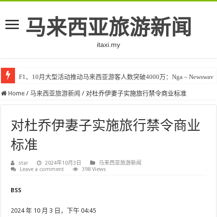
马来西亚旅游新闻
itaxi.my
F1、10月大型活动推动马来西亚游客人数突破4000万：Nga – Newswav
Home
/
马来西亚旅游新闻
/
对杜乔伊妻子实施旅行禁令商业标准
对杜乔伊妻子实施旅行禁令商业
标准
star
2024年10月3日
马来西亚旅游新闻
Leave a comment
398 Views
BSS
2024 年 10 月 3 日，下午 04:45