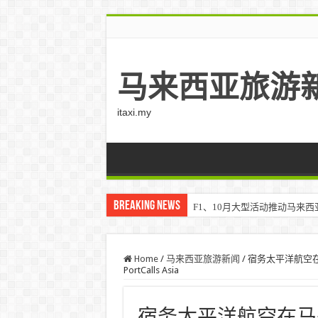
马来西亚旅游
itaxi.my
Breaking News
F1、10月大型活动推动马来西亚游客
Home
/
马来西亚旅游新闻
/
宿务太平洋航空​​
PortCalls Asia