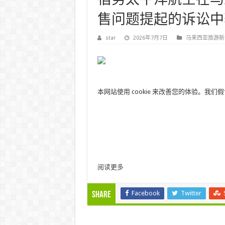
宿务太平洋航空​​在马
售问题提起的诉讼中获胜 – P
star
2026年7月7日
马来西亚旅游新
本网站使用 cookie 来改善您的体验。
阅读更多
Facebook
Twitter
Share