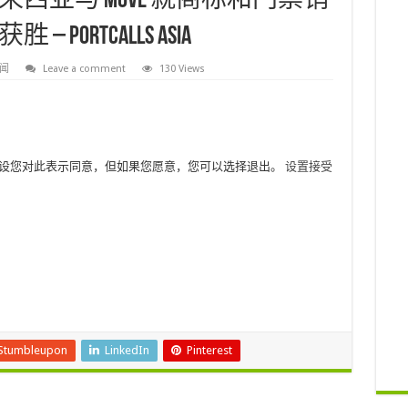
来西亚与 MOVE 就商标和门票销
ortCalls Asia
闻
Leave a comment
130 Views
我们假设您对此表示同意，但如果您愿意，您可以选择退出。
设置
接受
Stumbleupon
LinkedIn
Pinterest