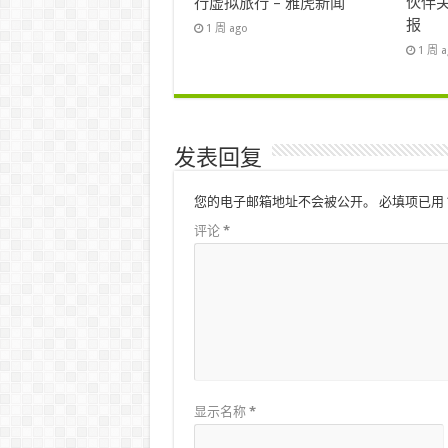
行虚拟旅行 – 雅虎新闻
伙伴关
报
1 周 ago
1 周 
发表回复
您的电子邮箱地址不会被公开。
必填项已用
评论
*
显示名称
*