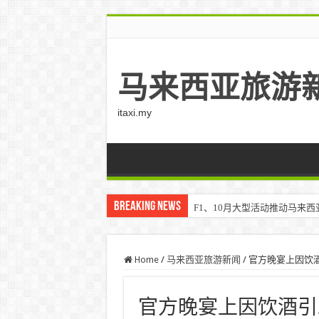
马来西亚旅游
itaxi.my
Breaking News
F1、10月大型活动推动马来西亚游客
Home
/
马来西亚旅游新闻
/
官方晚宴上因饮
官方晚宴上因饮酒引