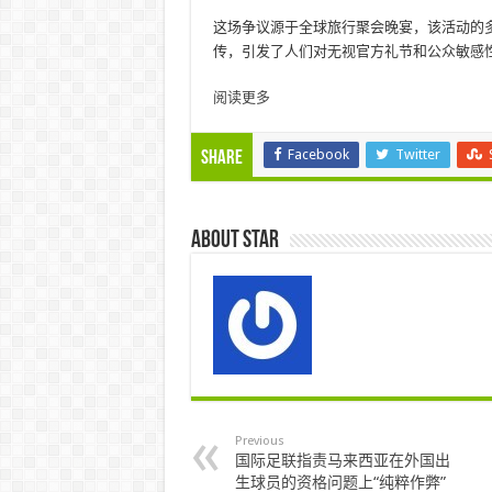
这场争议源于全球旅行聚会晚宴，该活动的
传，引发了人们对无视官方礼节和公众敏感性
阅读更多
Facebook
Twitter
Share
About star
Previous
国际足联指责马来西亚在外国出
生球员的资格问题上“纯粹作弊”