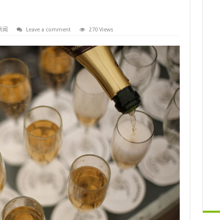
新闻
Leave a comment
270 Views