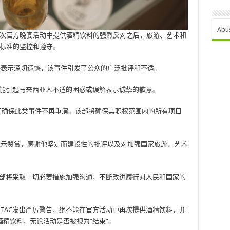
Abu
近一次官方晚宴活动中提供酒精饮料的强烈反对之后，旅游、艺术和
道德标准的监控和遵守。
事件表示深切遗憾，该事件引发了公众的广泛批评和不适。
可能引起马来西亚人不适的困惑或误解表示诚挚的歉意。
力于确保此类事件不再重演。该部将确保其职权范围内的所有项目
欣表示赞赏，感谢他坚定而建设性的批评以及对加强国家旅游、艺术
该部将采取一切必要措施加强沟通，不断改进履行对人民和国家的
TAC发出严厉警告，绝不能在官方活动中再次提供酒精饮料，并
精饮料，无论活动是否被视为“结束”。