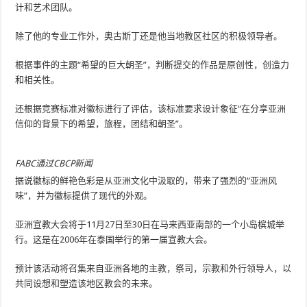
计和艺术团队。
除了他的专业工作外，奥古斯丁还是他当地教区社区的积极领导者。
根据事件的主题“希望的巨大朝圣”，判断提交的作品是原创性，创造力
和相关性。
还根据竞赛标准对徽标进行了评估，该标准要求设计象征“在分享亚洲
信仰的背景下的希望，旅程，团结和朝圣”。
FABC通过CBCP新闻
据说徽标的鲜艳色彩是从亚洲文化中汲取的，带来了强烈的“亚洲风
味”，并为徽标提供了现代的外观。
亚洲宣教大会将于11月27日至30日在马来西亚南部的一个小岛槟城举
行。这是在2006年在泰国举行的第一届宣教大会。
预计该活动将召集来自亚洲各地的主教，祭司，宗教和外行领导人，以
共同设想和塑造该地区教会的未来。