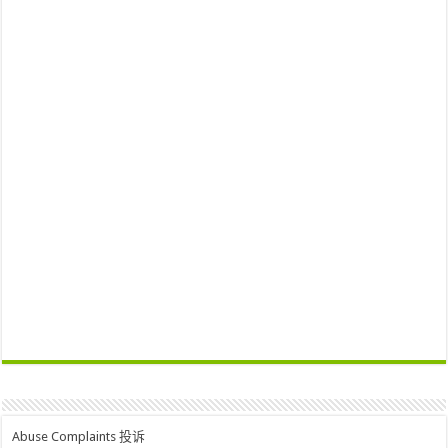
Abuse Complaints 投诉