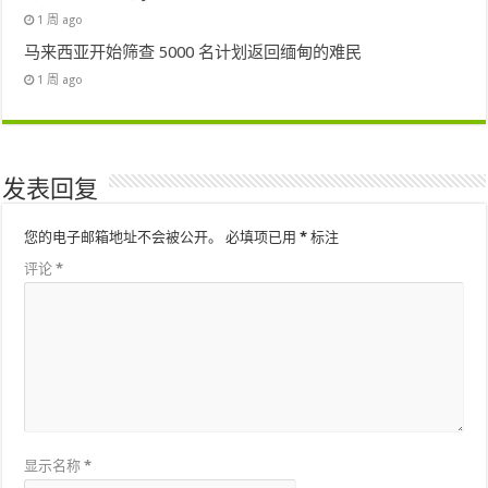
1 周 ago
马来西亚开始筛查 5000 名计划返回缅甸的难民
1 周 ago
发表回复
您的电子邮箱地址不会被公开。
必填项已用
*
标注
评论
*
显示名称
*