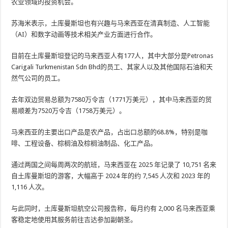
农业领域的投资机会。
苏海米表示，土库曼斯坦也有兴趣与马来西亚在清真制造、人工智能
（AI）和数字动画等技术相关产业方面进行合作。
目前在土库曼斯坦登记的马来西亚人有177人，其中大部分是Petronas
Carigali Turkmenistan Sdn Bhd的员工、其家人以及其他国际石油和天
然气公司的员工。
去年双边贸易总额为7580万令吉（1771万美元），其中马来西亚的贸
易顺差为7520万令吉（1758万美元）。
马来西亚的主要出口产品是农产品，占出口总额的68.8%，特别是咖
啡、工程设备、棕榈油及棕榈油制品、化工产品。
通过两国之间每周两次的航班，马来西亚在 2025 年记录了 10,751 名来
自土库曼斯坦的游客，大幅高于 2024 年的约 7,545 人次和 2023 年的
1,116 人次。
与此同时，土库曼斯坦航空公司报告称，每月约有 2,000 名马来西亚乘
客稳定地使用其服务前往吉达参加副朝圣。