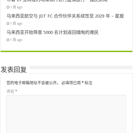
1 周 ago
马来西亚航空与 JDT FC 合作伙伴关系续签至 2029 年 – 星报
1 周 ago
马来西亚开始筛查 5000 名计划返回缅甸的难民
1 周 ago
发表回复
您的电子邮箱地址不会被公开。
必填项已用
*
标注
评论
*