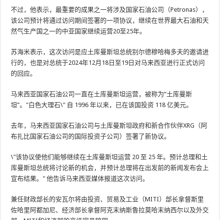
不过，他表示，最重要的成果之一将涉及国家石油公司（Petronas），
该公司预计将通过访问期间签署的一项协议，继续在世界最大石油和天
然气生产国之一的中亚国家继续运营20至25年。
苏海米表示，这次访问是应土库曼斯坦总统别尔德穆哈梅多夫的邀请进
行的，也是对总统于2024年12月18日至19日对马来西亚进行正式访问
的回应。
马来西亚国家石油公司一直在土库曼斯坦运营，被称为“土库曼斯
坦”。"白色大理石\" 自 1996 年以来，已在该国投资 118 亿美元。
去年，马来西亚国家石油公司与土库曼斯坦政府和新合作伙伴XRG（阿
布扎比国家石油公司的国际投资子公司）签署了新协议。
\"该协议使他们能够继续在土库曼斯坦运营 20 至 25 年。预计总理和土
库曼斯坦总统将讨论新的机会，并预计总理将在出发前的新闻发布会上
宣布结果。" 他告诉马来西亚媒体报道这次访问。
兼任财政部长的安瓦尔将由投资、贸易及工业（MITI）部长拿督斯里
佐哈里阿都加尼、经济部长拿督阿克末纳斯鲁拉莫哈末纳西尔以及外交