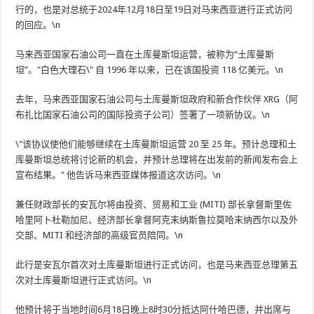
行的，也是对总统于2024年12月18日至19日对马来西亚进行正式访问
的回应。\n
马来西亚国家石油公司一直在土库曼斯坦运营，被称为“土库曼斯
坦”。"白色大理石\" 自 1996 年以来，已在该国投资 118 亿美元。\n
去年，马来西亚国家石油公司与土库曼斯坦政府和新合作伙伴 XRG（阿
布扎比国家石油公司的国际投资子公司）签署了一项新协议。\n
\"该协议使他们能够继续在土库曼斯坦运营 20 至 25 年。预计总理和土
库曼斯坦总统将讨论新的机会，并预计总理将在出发前的新闻发布会上
宣布结果。" 他告诉马来西亚媒体报道这次访问。\n
兼任财政部长的安瓦尔将由投资、贸易和工业 (MITI) 部长拿​​督斯里佐
哈里阿卜杜勒加尼、经济部长拿督阿克末纳斯鲁拉莫哈末纳西尔以及外
交部、MITI 和经济部的高级官员陪同。\n
此行是安瓦尔首次对土库曼斯坦进行正式访问，也是马来西亚总理第五
次对土库曼斯坦进行正式访问。\n
他预计将于当地时间6月18日晚上8时30分抵达阿什哈巴德，并出席与