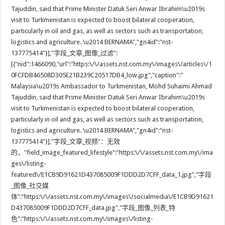
Tajuddin, said that Prime Minister Datuk Seri Anwar Ibrahim\u2019s
visit to Turkmenistan is expected to boost bilateral cooperation,
particularly in oil and gas, as well as sectors such as transportation,
logistics and agriculture. \u2014 BERNAMA","gn4id":"nst-
137775414"}],"字段_文章_图像_过滤":
[{"nid":1466090,"url":"https:\/\/assets.nst.com.my\/images\/articles\/1
0FCFDB46508D305E21B239C20517DB4_low.jpg","caption":"
Malaysia\u2019s Ambassador to Turkmenistan, Mohd Suhaimi Ahmad
Tajuddin, said that Prime Minister Datuk Seri Anwar Ibrahim\u2019s
visit to Turkmenistan is expected to boost bilateral cooperation,
particularly in oil and gas, as well as sectors such as transportation,
logistics and agriculture. \u2014 BERNAMA","gn4id":"nst-
137775414"}],"字段_文章_视频"：无效
的，"field_image_featured_lifestyle":"https:\/\/assets.nst.com.my\/ima
ges\/listing-
featured\/E1CB9D91621D437085009F1DDD2D7CFF_data_1.jpg","字段
_图像_社交媒
体":"https:\/\/assets.nst.com.my\/images\/socialmedia\/E1CB9D91621
D437085009F1DDD2D7CFF_data.jpg","字段_图像_列表_特
色":"https:\/\/assets.nst.com.my\/images\/listing-