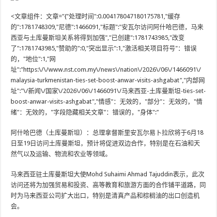
<文章组件：文章="{"处理时间":0.004178047180175781,"缓存
的":1781748309,"尼德":1466091,"标题":"安瓦尔访问阿什哈巴德，马来
西亚与土库曼斯坦关系将得到加强","已创建":1781743985,"改变
了":1781743985,"赞助的":0,"突出显示":1,"激活相关项目符号"：错误
的，"地位":1,"网
址":"https:\/\/www.nst.com.my\/news\/nation\/2026\/06\/1466091\/
malaysia-turkmenistan-ties-set-boost-anwar-visits-ashgabat","内部网
址":"\/新闻\/国家\/2026\/06\/1466091\/马来西亚-土库曼斯坦-ties-set-
boost-anwar-visits-ashgabat","情感"：无效的，"部分"：无效的，"情
绪"：无效的，"字段隐藏相关文章"：错误的，"身体":"
阿什哈巴德（土库曼斯坦）：总理拿督斯里安瓦尔易卜拉欣将于6月18
日至19日访问土库曼斯坦，预计将促进双边合作，特别是在石油和天
然气以及运输、物流和农业等领域。
马来西亚驻土库曼斯坦大使Mohd Suhaimi Ahmad Tajuddin表示，此次
访问还将为加强贸易和投资、高等教育和旅游方面的合作铺平道路，同
时为马来西亚公司扩大出口，特别是清真产品和棕榈油的出口创造机
会。