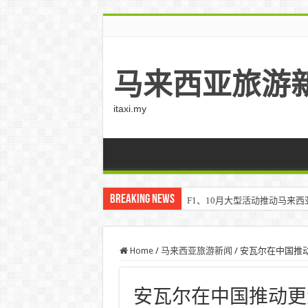
马来西亚旅游
itaxi.my
Breaking News
F1、10月大型活动推动马来西亚游客
Home
/
马来西亚旅游新闻
/
安瓦尔在中国推
安瓦尔在中国推动更