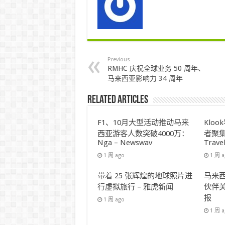
Previous
RMHC 庆祝全球业务 50 周年、
马来西亚影响力 34 周年
Related Articles
F1、10月大型活动推动马来
Klo
西亚游客人数突破4000万：
者聚集
Nga – Newswav
Trave
1 周 ago
1 周 
带着 25 张辉煌的地球照片进
马来西
行虚拟旅行 – 雅虎新闻
伙伴关
报
1 周 ago
1 周 