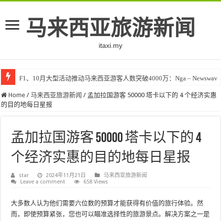
马来西亚旅游新闻
itaxi.my
F1、10月大型活动推动马来西亚游客人数突破4000万：Nga – Newswav
Home
/
马来西亚旅游新闻
/
孟加拉国游客 50000 塔卡以下的 4 个经济实惠
的目的地每日星报
孟加拉国游客 50000 塔卡以下的 4
个经济实惠的目的地每日星报
star
2024年11月21日
马来西亚旅游新闻
Leave a comment
658 Views
大多数人认为他们需要六位数的预算才能获得有价值的旅行体验。然
而，即使预算紧张，您也可以瞄准选择性的旅游景点。解决方案之一是