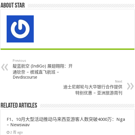
About star
Previous
靛蓝航空 (IndiGo) 展翅翱翔：开
通钦奈 – 槟城直飞航班 –
Devdiscourse
Next
迪士尼邮轮与大华银行合作提供
特别优惠 – 亚洲旅游周刊
Related Articles
F1、10月大型活动推动马来西亚游客人数突破4000万：Nga
– Newswav
2 周 ago