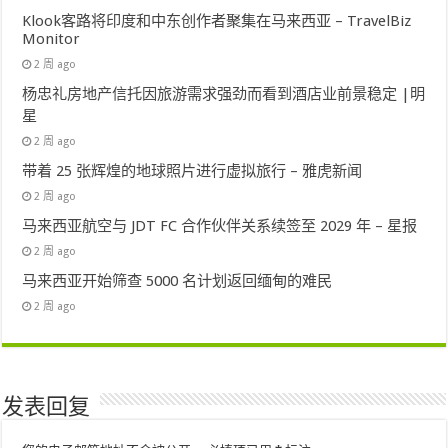
Klook客路将印度和中东创作者聚集在马来西亚 – TravelBiz
Monitor
2 周 ago
杨忠礼房地产信托因旅游需求强劲而看到酒店业前景稳定 |明
星
2 周 ago
带着 25 张辉煌的地球照片进行虚拟旅行 – 雅虎新闻
2 周 ago
马来西亚航空与 JDT FC 合作伙伴关系续签至 2029 年 – 星报
2 周 ago
马来西亚开始筛查 5000 名计划返回缅甸的难民
2 周 ago
发表回复