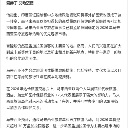
索赫丁·艾哈迈德
他指出，印度签证限制和中东地缘政治紧张局势等外部因素也促成了这
一转变，而马来西亚以负担得起的高质量医疗保健的声誉继续吸引孟加
拉国患者。马来西亚医疗旅游理事会已将孟加拉国确定为 2026 年马来
西亚医疗旅游年活动的优先客源市场。
吉隆坡仍然是孟加拉国游客的主要目的地。然而，人们的兴趣正在扩大
到兰卡威等休闲目的地以及新山和其他新兴地点，特别是与家庭一起旅
行的会奖旅游团体。
马来西亚还为会展旅游团体提供激励措施，包括接待、文化表演以及目
前正在考虑的旅行社潜在成本削减措施。
在 2026 年达卡旅游交易会上，马来西亚以两个大型展馆和代表旅游、
酒店、航空和医疗保健行业的 17 人代表团展示了强大的影响力。马来
西亚旅游局也对未来的活动表示了兴趣，并呼吁举办专门的 B2B 会议
以加强合作伙伴关系。
马来西亚预计，通过马来西亚旅游年和医疗旅游活动，到 2026 年将迎
来超过 30 万孟加拉国游客，进一步巩固孟加拉国作为主要出境市场的