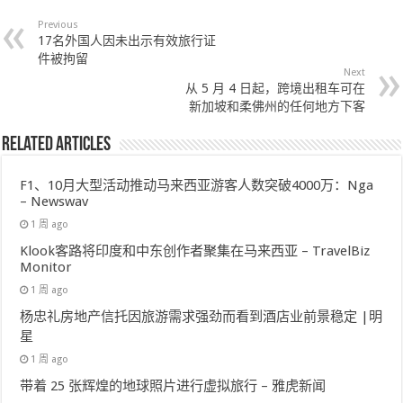
Previous
17名外国人因未出示有效旅行证
件被拘留
Next
从 5 月 4 日起，跨境出租车可在
新加坡和柔佛州的任何地方下客
Related Articles
F1、10月大型活动推动马来西亚游客人数突破4000万：Nga
– Newswav
1 周 ago
Klook客路将印度和中东创作者聚集在马来西亚 – TravelBiz
Monitor
1 周 ago
杨忠礼房地产信托因旅游需求强劲而看到酒店业前景稳定 |明
星
1 周 ago
带着 25 张辉煌的地球照片进行虚拟旅行 – 雅虎新闻