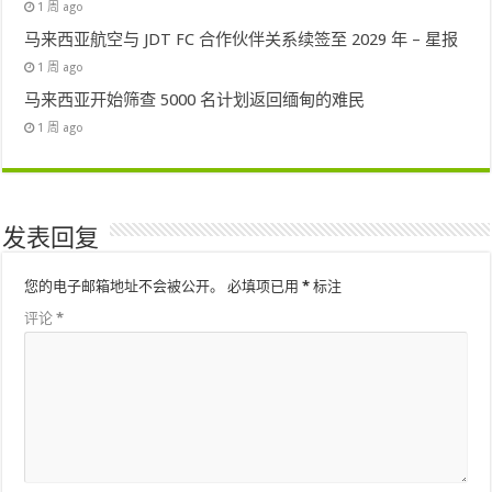
1 周 ago
马来西亚航空与 JDT FC 合作伙伴关系续签至 2029 年 – 星报
1 周 ago
马来西亚开始筛查 5000 名计划返回缅甸的难民
1 周 ago
发表回复
您的电子邮箱地址不会被公开。
必填项已用
*
标注
评论
*