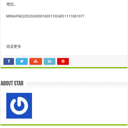
地位。
MENAFN02052026000163011034ID1111061077
阅读更多
About star