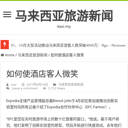
马来西亚旅游新闻
itaxi.my
F1、10月大型活动推动马来西亚游客人数突破4000万：Nga – Newswav
Home
/
马来西亚旅游新闻
/
如何使酒店客人微笑
如何使酒店客人微笑
star
2017年6月14日
马来西亚旅游新闻
Leave a comment
3,712 Views
Expedia全球产品管​​理副总裁Benoit Jolin于4月初在新加坡推出创新实
验室时向所有记者介绍了Expedia合作伙伴中心（EPC Partner）。
“EPC是您在实时旅游市场上的数十亿旅客的窗口，”他说。基于用户研
究，他们发明了创新实验室的原型，然后开始进行快速测试。去年他们