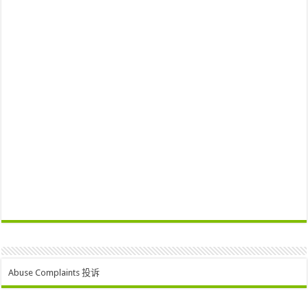
Abuse Complaints 投诉