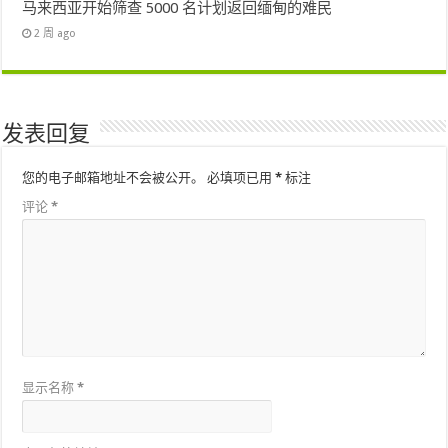
马来西亚开始筛查 5000 名计划返回缅甸的难民
2 周 ago
发表回复
您的电子邮箱地址不会被公开。
必填项已用
*
标注
评论
*
显示名称
*