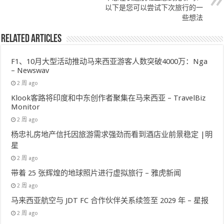
以下是您可以尝试下次旅行的一
些想法
Related Articles
F1、10月大型活动推动马来西亚游客人数突破4000万：Nga
– Newswav
2 周 ago
Klook客路将印度和中东创作者聚集在马来西亚 – TravelBiz
Monitor
2 周 ago
杨忠礼房地产信托因旅游需求强劲而看到酒店业前景稳定 |明
星
2 周 ago
带着 25 张辉煌的地球照片进行虚拟旅行 – 雅虎新闻
2 周 ago
马来西亚航空与 JDT FC 合作伙伴关系续签至 2029 年 – 星报
2 周 ago