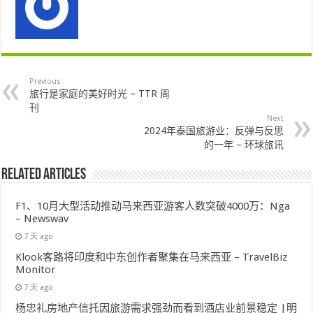
Previous
旅行是家庭的美好时光 – TTR 周
刊
Next
2024年泰国旅游业：反弹与反思
的一年 – 环球旅讯
Related Articles
F1、10月大型活动推动马来西亚游客人数突破4000万：Nga
– Newswav
7 天 ago
Klook客路将印度和中东创作者聚集在马来西亚 – TravelBiz
Monitor
7 天 ago
杨忠礼房地产信托因旅游需求强劲而看到酒店业前景稳定 |明