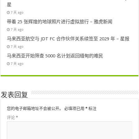
星
7 天 ago
带着 25 张辉煌的地球照片进行虚拟旅行 – 雅虎新闻
7 天 ago
马来西亚航空与 JDT FC 合作伙伴关系续签至 2029 年 – 星报
7 天 ago
马来西亚开始筛查 5000 名计划返回缅甸的难民
7 天 ago
发表回复
您的电子邮箱地址不会被公开。
必填项已用
*
标注
评论
*