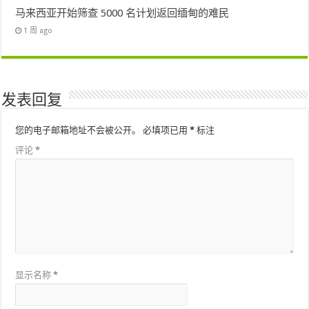
马来西亚开始筛查 5000 名计划返回缅甸的难民
1 周 ago
发表回复
您的电子邮箱地址不会被公开。
必填项已用
*
标注
评论
*
显示名称
*