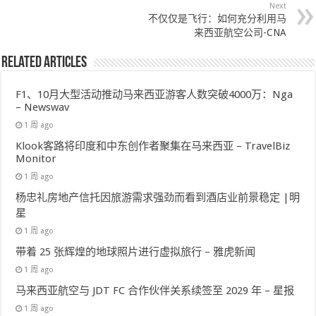
Next
不仅仅是飞行：如何充分利用马
来西亚航空公司-CNA
Related Articles
F1、10月大型活动推动马来西亚游客人数突破4000万：Nga
– Newswav
1 周 ago
Klook客路将印度和中东创作者聚集在马来西亚 – TravelBiz
Monitor
1 周 ago
杨忠礼房地产信托因旅游需求强劲而看到酒店业前景稳定 |明
星
1 周 ago
带着 25 张辉煌的地球照片进行虚拟旅行 – 雅虎新闻
1 周 ago
马来西亚航空与 JDT FC 合作伙伴关系续签至 2029 年 – 星报
1 周 ago