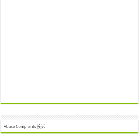
Abuse Complaints 投诉