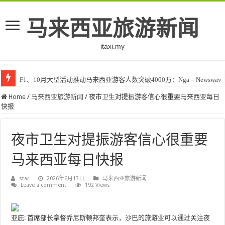
马来西亚旅游新闻
itaxi.my
F1、10月大型活动推动马来西亚游客人数突破4000万：Nga – Newswav
Home
/
马来西亚旅游新闻
/
夜市卫生对提振游客信心很重要马来西亚每日
快报
夜市卫生对提振游客信心很重要
马来西亚每日快报
star
2026年6月13日
马来西亚旅游新闻
Leave a comment
192 Views
亚庇:
首席部长拿督乔尼斯顿邦奎表示，沙巴的旅游业可以通过关注夜