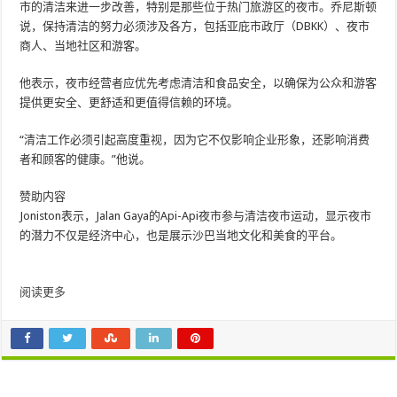
市的清洁来进一步改善，特别是那些位于热门旅游区的夜市。乔尼斯顿
说，保持清洁的努力必须涉及各方，包括亚庇市政厅（DBKK）、夜市
商人、当地社区和游客。
他表示，夜市经营者应优先考虑清洁和食品安全，以确保为公众和游客
提供更安全、更舒适和更值得信赖的环境。
“清洁工作必须引起高度重视，因为它不仅影响企业形象，还影响消费
者和顾客的健康。”他说。
赞助内容
Joniston表示，Jalan Gaya的Api-Api夜市参与清洁夜市运动，显示夜市
的潜力不仅是经济中心，也是展示沙巴当地文化和美食的平台。
阅读更多