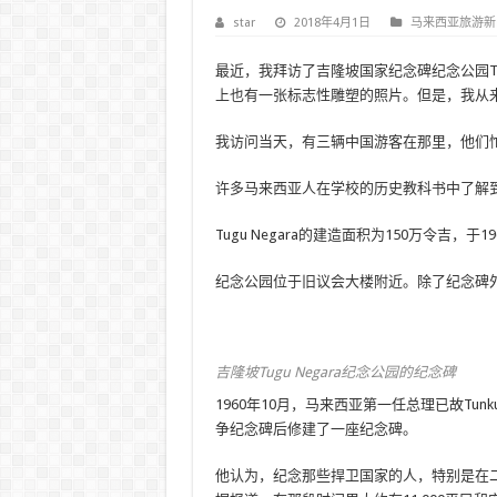
star
2018年4月1日
马来西亚旅游新
最近，我拜访了吉隆坡国家纪念碑纪念公园Tug
上也有一张标志性雕塑的照片。但是，我从
我访问当天，有三辆中国游客在那里，他们
许多马来西亚人在学校的历史教科书中了解到T
Tugu Negara的建造面积为150万令吉，于
纪念公园位于旧议会大楼附近。除了纪念碑
吉隆坡Tugu Negara纪念公园的纪念碑
1960年10月，马来西亚第一任总理已故Tunk
争纪念碑后修建了一座纪念碑。
他认为，纪念那些捍卫国家的人，特别是在二战