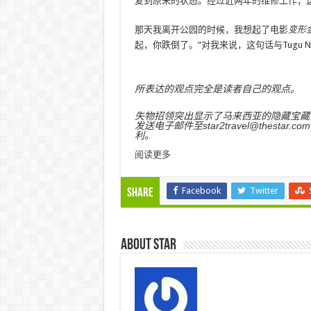
复到原来的状态。经过近两年的维修工作，这座
那天我离开公园的时候，我想起了电影
变形
起，你跌倒了。”对我来说，这句话与Tugu N
所表达的观点完全是读者自己的观点。
失物招领突出显示了马来西亚的隐藏宝藏
发送电子邮件至star2travel@thest
利。
阅读更多
Facebook
Twitter
Share
About star