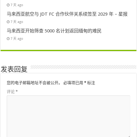
7 天 ago
马来西亚航空与 JDT FC 合作伙伴关系续签至 2029 年 – 星报
7 天 ago
马来西亚开始筛查 5000 名计划返回缅甸的难民
7 天 ago
发表回复
您的电子邮箱地址不会被公开。
必填项已用
*
标注
评论
*