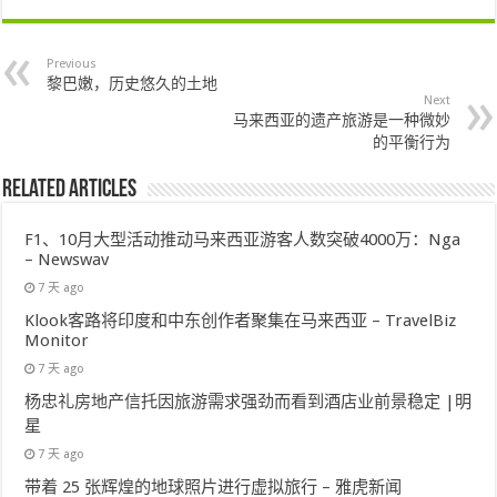
Previous
黎巴嫩，历史悠久的土地
Next
马来西亚的遗产旅游是一种微妙
的平衡行为
Related Articles
F1、10月大型活动推动马来西亚游客人数突破4000万：Nga
– Newswav
7 天 ago
Klook客路将印度和中东创作者聚集在马来西亚 – TravelBiz
Monitor
7 天 ago
杨忠礼房地产信托因旅游需求强劲而看到酒店业前景稳定 |明
星
7 天 ago
带着 25 张辉煌的地球照片进行虚拟旅行 – 雅虎新闻