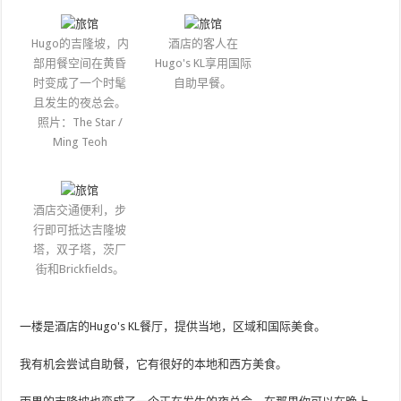
Hugo的吉隆坡，内
酒店的客人在
部用餐空间在黄昏
Hugo's KL享用国际
时变成了一个时髦
自助早餐。
且发生的夜总会。
照片：The Star /
Ming Teoh
酒店交通便利，步
行即可抵达吉隆坡
塔，双子塔，茨厂
街和Brickfields。
一楼是酒店的Hugo's KL餐厅，提供当地，区域和国际美食。
我有机会尝试自助餐，它有很好的本地和西方美食。