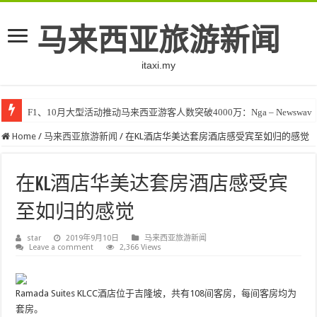
马来西亚旅游新闻
itaxi.my
F1、10月大型活动推动马来西亚游客人数突破4000万：Nga – Newswav
Home
/
马来西亚旅游新闻
/
在KL酒店华美达套房酒店感受宾至如归的感觉
在KL酒店华美达套房酒店感受宾
至如归的感觉
star
2019年9月10日
马来西亚旅游新闻
Leave a comment
2,366 Views
Ramada Suites KLCC酒店位于吉隆坡，共有108间客房，每间客房均为
套房。